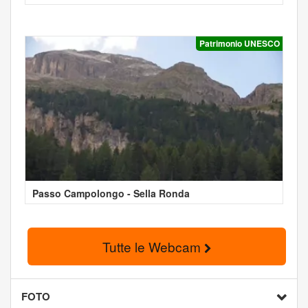
Patrimonio UNESCO
Passo Campolongo - Sella Ronda
Tutte le Webcam
FOTO