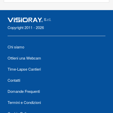
S.r.l.
Copyright 2011 - 2026
Chi siamo
Ottieni una Webcam
Time-Lapse Cantieri
Contatti
Domande Frequenti
Termini e Condizioni