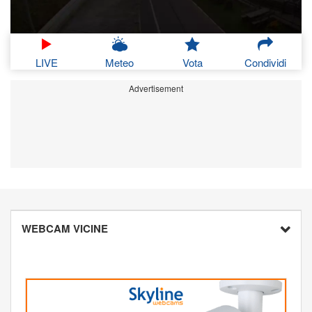
LIVE
Meteo
Vota
Condividi
Advertisement
WEBCAM VICINE