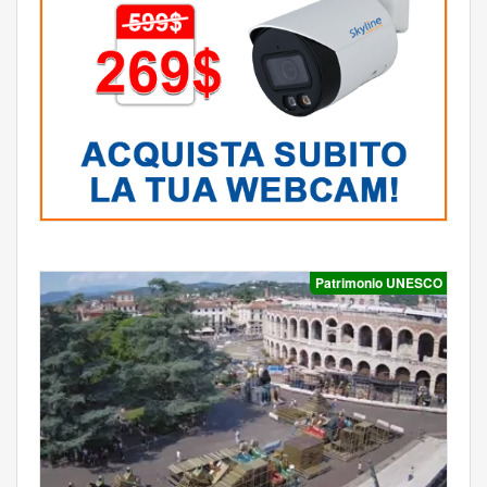
Patrimonio UNESCO