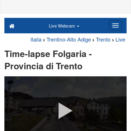
Live Webcam
Italia
Trentino-Alto Adige
Trento
Live
Time-lapse Folgaria -
Provincia di Trento