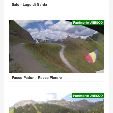
Salò - Lago di Garda
Patrimonio UNESCO
Passo Padon - Rocca Pietore
Patrimonio UNESCO