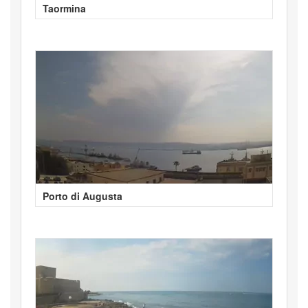
Taormina
Porto di Augusta