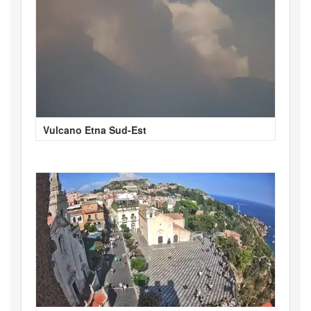
Vulcano Etna Sud-Est