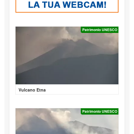
Patrimonio UNESCO
Vulcano Etna
Patrimonio UNESCO