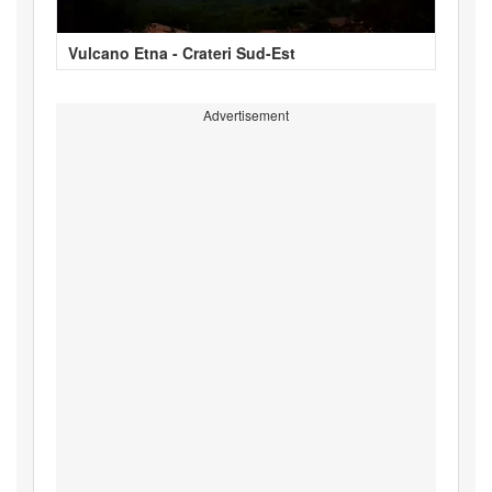
Vulcano Etna - Crateri Sud-Est
Advertisement