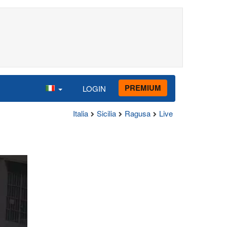
PREMIUM
LOGIN
Italia
Sicilia
Ragusa
Live