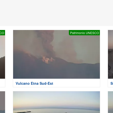
SCO
Patrimonio UNESCO
Vulcano Etna Sud-Est
S