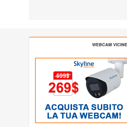
WEBCAM VICIN