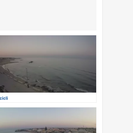
cicli