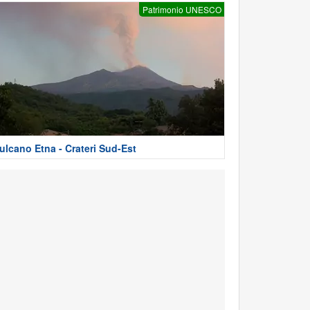
Patrimonio UNESCO
ulcano Etna - Crateri Sud-Est