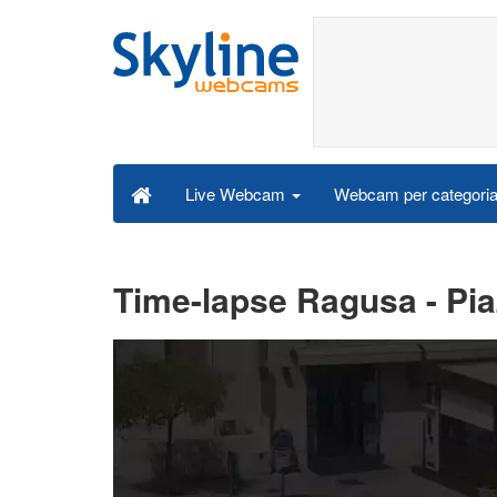
Webcam per categori
Live Webcam
Time-lapse Ragusa - Pia