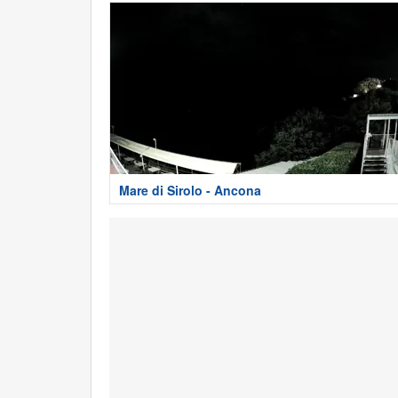
Mare di Sirolo - Ancona