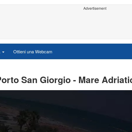
Advertisement
a
Ottieni una Webcam
orto San Giorgio - Mare Adriati