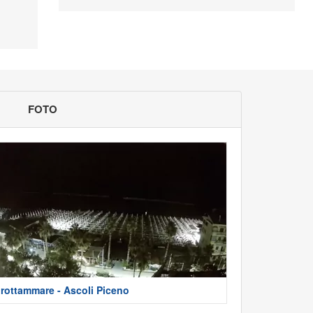
FOTO
rottammare - Ascoli Piceno