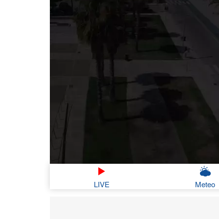
LIVE
Meteo