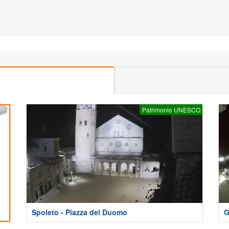
E
Patrimonio UNESCO
Spoleto - Piazza del Duomo
G