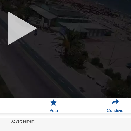
Vota
Condividi
Advertisement