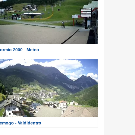
ormio 2000 - Meteo
emogo - Valdidentro