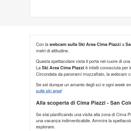
Con la
webcam sulla Ski Area Cima Piazzi
a
Sa
metri di altitudine.
Questa spettacolare vista ti porta nel cuore di una 
La
Ski Area Cima Piazzi
è infatti conosciuta per l
Circondata da panorami mozzafiato, la webcam cattu
Se sei dunque un amante degli sci e ogni week end a
sulle ski area
!
Alla scoperta di Cima Piazzi - San C
Se stai pianificando una visita alla zona di Cima Pi
una vacanza indimenticabile. Ammira la spettacolare
esplorare.