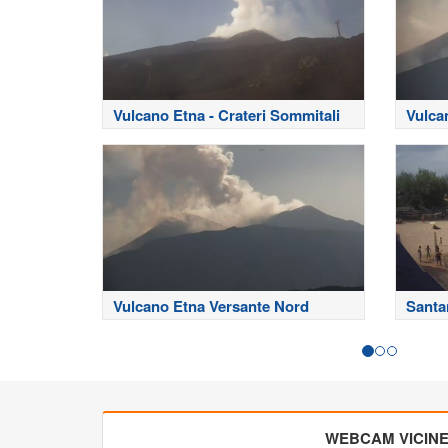
Vulcano Etna - Crateri Sommitali
Vulca
Vulcano Etna Versante Nord
Santa
WEBCAM VICIN