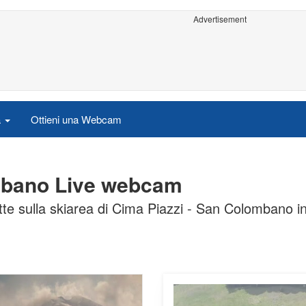
Advertisement
a
Ottieni una Webcam
mbano Live webcam
te sulla skiarea di Cima Piazzi - San Colombano in