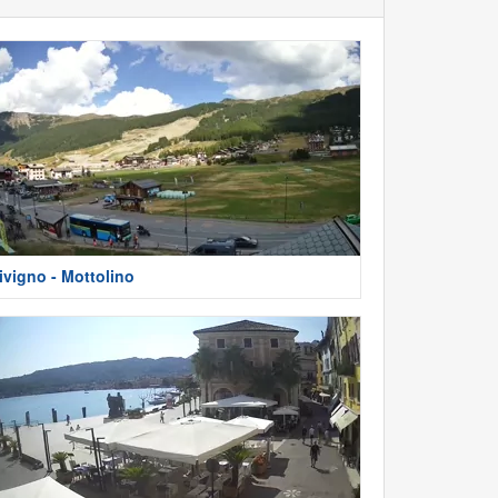
ivigno - Mottolino