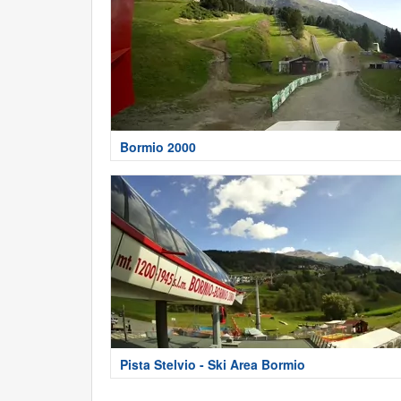
Bormio 2000
Pista Stelvio - Ski Area Bormio