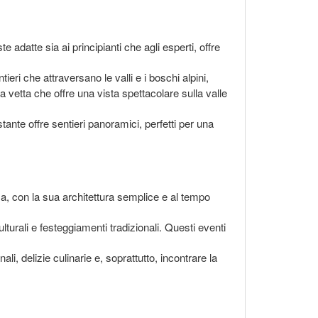
 adatte sia ai principianti che agli esperti, offre
ieri che attraversano le valli e i boschi alpini,
na vetta che offre una vista spettacolare sulla valle
stante offre sentieri panoramici, perfetti per una
a, con la sua architettura semplice e al tempo
culturali e festeggiamenti tradizionali. Questi eventi
ali, delizie culinarie e, soprattutto, incontrare la