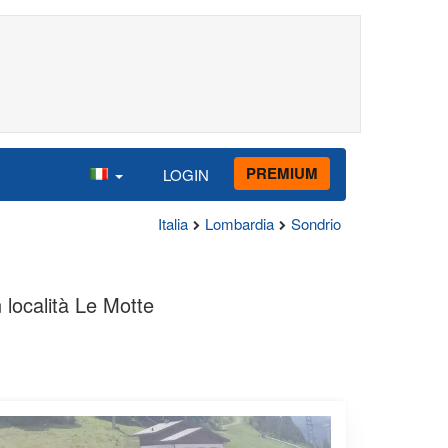
PREMIUM
LOGIN
Italia
Lombardia
Sondrio
 località Le Motte