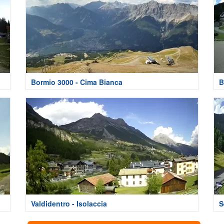
Bormio 3000 - Cima Bianca
B
Valdidentro - Isolaccia
S