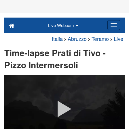
Live Webcam
Italia
Abruzzo
Teramo
Live
Time-lapse Prati di Tivo -
Pizzo Intermersoli