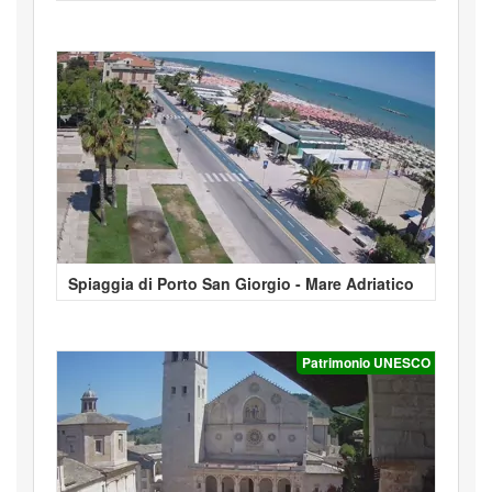
Spiaggia di Porto San Giorgio - Mare Adriatico
Patrimonio UNESCO