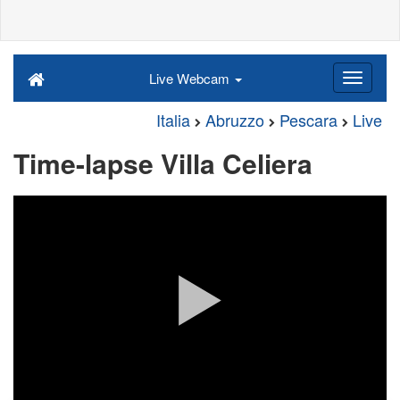
Live Webcam
Italia
Abruzzo
Pescara
Live
Time-lapse Villa Celiera