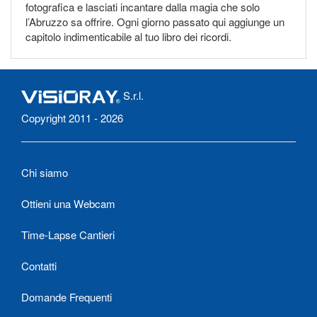
fotografica e lasciati incantare dalla magia che solo
l’Abruzzo sa offrire. Ogni giorno passato qui aggiunge un
capitolo indimenticabile al tuo libro dei ricordi.
S.r.l.
Copyright 2011 - 2026
Chi siamo
Ottieni una Webcam
Time-Lapse Cantieri
Contatti
Domande Frequenti