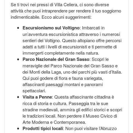
Se ti trovi nei pressi di Villa Celiera, ci sono diverse
attività che puoi intraprendere per rendere il tuo soggiorno
indimenticabile. Ecco alcuni suggerimenti:
Escursionismo sul Voltigno
: Imbarcati in
un’avventura escursionistica attraverso i numerosi
sentieri del Voltigno. Questo altopiano offre percorsi
adatti a tutti i livelli di escursionisti e ti permette di
immergerti completamente nella natura.
Parco Nazionale del Gran Sasso
: Scopri le
meraviglie del Parco Nazionale del Gran Sasso e
dei Monti della Laga, uno dei parchi più vasti d’Italia.
Qui puoi godere di flora e fauna variegata,
affascinanti paesaggi montani e panorami
spettacolari.
Visita a Penne
: Questa affascinante cittadina è
ricca di storia e cultura. Passeggia tra le sue
stradine medievali, ammira gli edifici storici e scopri
le tradizioni locali. Non perdere il Museo Civico di
Arte Moderna e Contemporanea.
Prodotti tipici locali
: Non puoi visitare l’Abruzzo