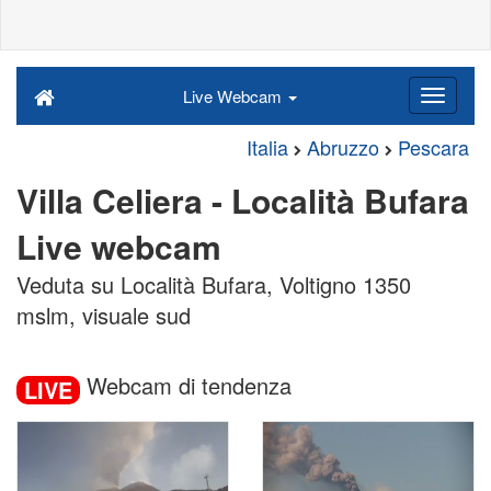
Live Webcam
Italia
Abruzzo
Pescara
Villa Celiera - Località Bufara
Live webcam
Veduta su Località Bufara, Voltigno 1350
mslm, visuale sud
Webcam di tendenza
LIVE