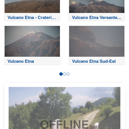
Vulcano Etna - Crateri
Vulcano Etna Versante
Sommitali
Nord
Vulcano Etna
Vulcano Etna Sud-Est
OFFLINE