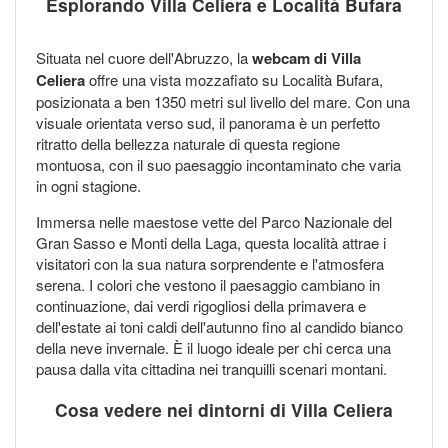
Esplorando Villa Celiera e Località Bufara
Situata nel cuore dell'Abruzzo, la
webcam di Villa
Celiera
offre una vista mozzafiato su Località Bufara,
posizionata a ben 1350 metri sul livello del mare. Con una
visuale orientata verso sud, il panorama è un perfetto
ritratto della bellezza naturale di questa regione
montuosa, con il suo paesaggio incontaminato che varia
in ogni stagione.
Immersa nelle maestose vette del Parco Nazionale del
Gran Sasso e Monti della Laga, questa località attrae i
visitatori con la sua natura sorprendente e l'atmosfera
serena. I colori che vestono il paesaggio cambiano in
continuazione, dai verdi rigogliosi della primavera e
dell'estate ai toni caldi dell'autunno fino al candido bianco
della neve invernale. È il luogo ideale per chi cerca una
pausa dalla vita cittadina nei tranquilli scenari montani.
Cosa vedere nei dintorni di Villa Celiera