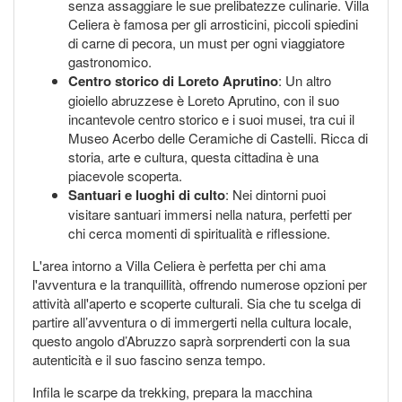
senza assaggiare le sue prelibatezze culinarie. Villa
Celiera è famosa per gli arrosticini, piccoli spiedini
di carne di pecora, un must per ogni viaggiatore
gastronomico.
Centro storico di Loreto Aprutino
: Un altro
gioiello abruzzese è Loreto Aprutino, con il suo
incantevole centro storico e i suoi musei, tra cui il
Museo Acerbo delle Ceramiche di Castelli. Ricca di
storia, arte e cultura, questa cittadina è una
piacevole scoperta.
Santuari e luoghi di culto
: Nei dintorni puoi
visitare santuari immersi nella natura, perfetti per
chi cerca momenti di spiritualità e riflessione.
L'area intorno a Villa Celiera è perfetta per chi ama
l'avventura e la tranquillità, offrendo numerose opzioni per
attività all'aperto e scoperte culturali. Sia che tu scelga di
partire all’avventura o di immergerti nella cultura locale,
questo angolo d’Abruzzo saprà sorprenderti con la sua
autenticità e il suo fascino senza tempo.
Infila le scarpe da trekking, prepara la macchina