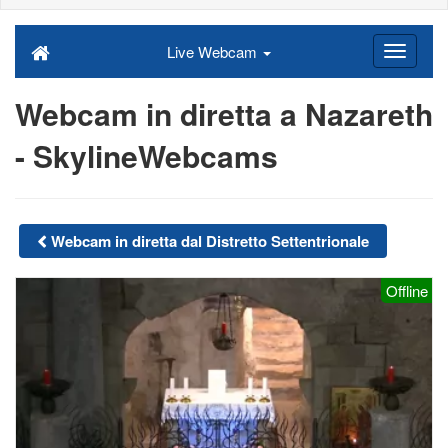
Live Webcam
Webcam in diretta a Nazareth
- SkylineWebcams
Webcam in diretta dal Distretto Settentrionale
Offline