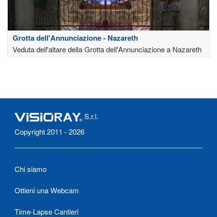
Grotta dell'Annunciazione - Nazareth
Veduta dell'altare della Grotta dell'Annunciazione a Nazareth
S.r.l.
Copyright 2011 - 2026
Chi siamo
Ottieni una Webcam
Time-Lapse Cantieri