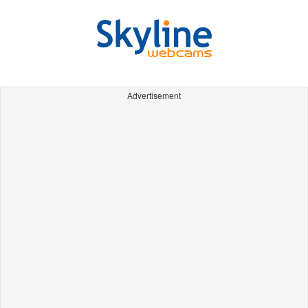
Advertisement