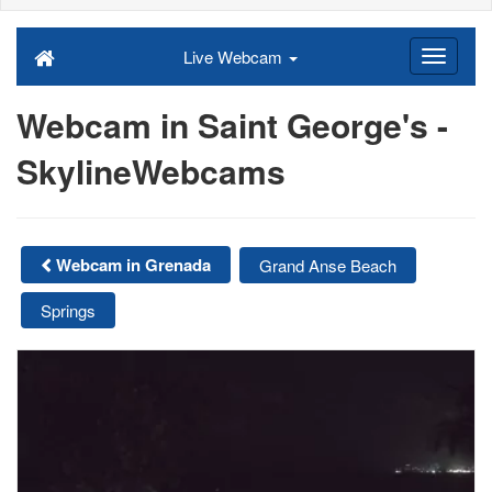
Live Webcam
Webcam in Saint George's -
SkylineWebcams
Webcam in Grenada
Grand Anse Beach
Springs