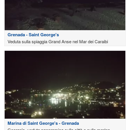
Grenada - Saint George's
Veduta sulla spiaggia Grand Anse nel Mar dei Caraibi
Marina di Saint George's - Grenada
George's, veduta panoramica sulla città e sulla marina