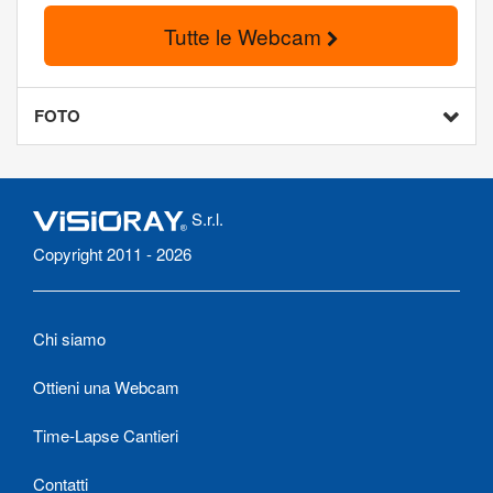
Tutte le Webcam
FOTO
S.r.l.
Copyright 2011 - 2026
Chi siamo
Ottieni una Webcam
Time-Lapse Cantieri
Contatti