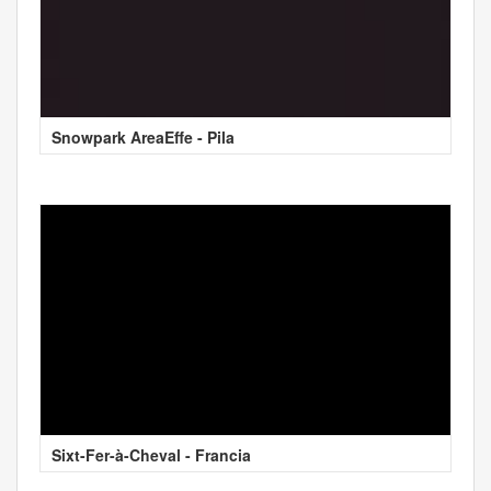
Snowpark AreaEffe - Pila
Sixt-Fer-à-Cheval - Francia