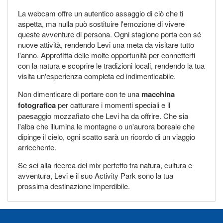
La webcam offre un autentico assaggio di ciò che ti
aspetta, ma nulla può sostituire l'emozione di vivere
queste avventure di persona. Ogni stagione porta con sé
nuove attività, rendendo Levi una meta da visitare tutto
l'anno. Approfitta delle molte opportunità per connetterti
con la natura e scoprire le tradizioni locali, rendendo la tua
visita un'esperienza completa ed indimenticabile.
Non dimenticare di portare con te una
macchina
fotografica
per catturare i momenti speciali e il
paesaggio mozzafiato che Levi ha da offrire. Che sia
l'alba che illumina le montagne o un'aurora boreale che
dipinge il cielo, ogni scatto sarà un ricordo di un viaggio
arricchente.
Se sei alla ricerca del mix perfetto tra natura, cultura e
avventura, Levi e il suo Activity Park sono la tua
prossima destinazione imperdibile.