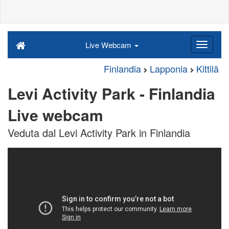
Live Webcam
Finlandia
Lapponia
Kittilä
Levi Activity Park - Finlandia
Live webcam
Veduta dal Levi Activity Park in Finlandia