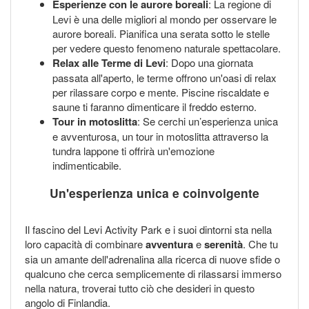
Esperienze con le aurore boreali
: La regione di
Levi è una delle migliori al mondo per osservare le
aurore boreali. Pianifica una serata sotto le stelle
per vedere questo fenomeno naturale spettacolare.
Relax alle Terme di Levi
: Dopo una giornata
passata all'aperto, le terme offrono un'oasi di relax
per rilassare corpo e mente. Piscine riscaldate e
saune ti faranno dimenticare il freddo esterno.
Tour in motoslitta
: Se cerchi un’esperienza unica
e avventurosa, un tour in motoslitta attraverso la
tundra lappone ti offrirà un'emozione
indimenticabile.
Un'esperienza unica e coinvolgente
Il fascino del Levi Activity Park e i suoi dintorni sta nella
loro capacità di combinare
avventura
e
serenità
. Che tu
sia un amante dell'adrenalina alla ricerca di nuove sfide o
qualcuno che cerca semplicemente di rilassarsi immerso
nella natura, troverai tutto ciò che desideri in questo
angolo di Finlandia.