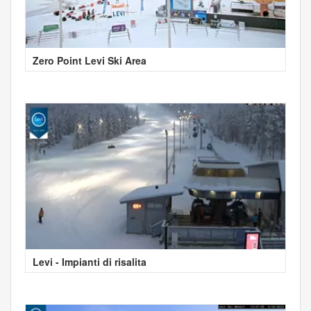
Zero Point Levi Ski Area
Levi - Impianti di risalita