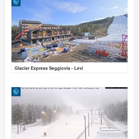
Glacier Express Seggiovia - Levi