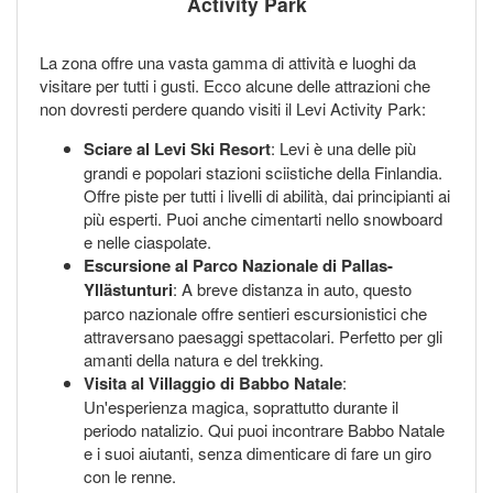
Activity Park
La zona offre una vasta gamma di attività e luoghi da
visitare per tutti i gusti. Ecco alcune delle attrazioni che
non dovresti perdere quando visiti il Levi Activity Park:
Sciare al Levi Ski Resort
: Levi è una delle più
grandi e popolari stazioni sciistiche della Finlandia.
Offre piste per tutti i livelli di abilità, dai principianti ai
più esperti. Puoi anche cimentarti nello snowboard
e nelle ciaspolate.
Escursione al Parco Nazionale di Pallas-
Yllästunturi
: A breve distanza in auto, questo
parco nazionale offre sentieri escursionistici che
attraversano paesaggi spettacolari. Perfetto per gli
amanti della natura e del trekking.
Visita al Villaggio di Babbo Natale
:
Un'esperienza magica, soprattutto durante il
periodo natalizio. Qui puoi incontrare Babbo Natale
e i suoi aiutanti, senza dimenticare di fare un giro
con le renne.