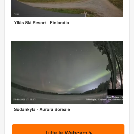
Ylläs Ski Resort - Finlandia
Sodankylä - Aurora Boreale
Tutte le Webcam