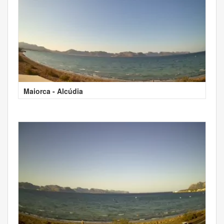
Maiorca - Alcúdia