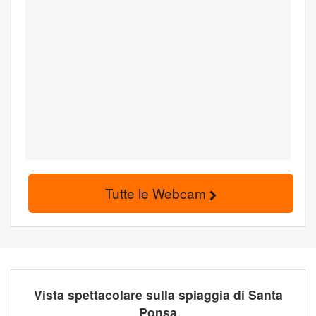
Tutte le Webcam
Vista spettacolare sulla spiaggia di Santa
Ponsa