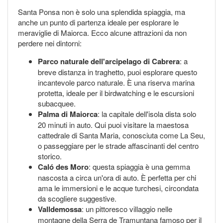
Santa Ponsa non è solo una splendida spiaggia, ma
anche un punto di partenza ideale per esplorare le
meraviglie di Maiorca. Ecco alcune attrazioni da non
perdere nei dintorni:
Parco naturale dell'arcipelago di Cabrera
: a
breve distanza in traghetto, puoi esplorare questo
incantevole parco naturale. È una riserva marina
protetta, ideale per il birdwatching e le escursioni
subacquee.
Palma di Maiorca
: la capitale dell'isola dista solo
20 minuti in auto. Qui puoi visitare la maestosa
cattedrale di Santa Maria, conosciuta come La Seu,
o passeggiare per le strade affascinanti del centro
storico.
Caló des Moro
: questa spiaggia è una gemma
nascosta a circa un'ora di auto. È perfetta per chi
ama le immersioni e le acque turchesi, circondata
da scogliere suggestive.
Valldemossa
: un pittoresco villaggio nelle
montagne della Serra de Tramuntana famoso per il