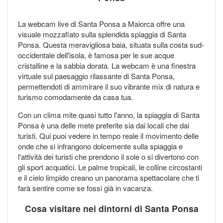
La webcam live di Santa Ponsa a Maiorca offre una
visuale mozzafiato sulla splendida spiaggia di Santa
Ponsa. Questa meravigliosa baia, situata sulla costa sud-
occidentale dell'isola, è famosa per le sue acque
cristalline e la sabbia dorata. La webcam è una finestra
virtuale sul paesaggio rilassante di Santa Ponsa,
permettendoti di ammirare il suo vibrante mix di natura e
turismo comodamente da casa tua.
Con un clima mite quasi tutto l'anno, la spiaggia di Santa
Ponsa è una delle mete preferite sia dai locali che dai
turisti. Qui puoi vedere in tempo reale il movimento delle
onde che si infrangono dolcemente sulla spiaggia e
l'attività dei turisti che prendono il sole o si divertono con
gli sport acquatici. Le palme tropicali, le colline circostanti
e il cielo limpido creano un panorama spettacolare che ti
farà sentire come se fossi già in vacanza.
Cosa visitare nei dintorni di Santa Ponsa