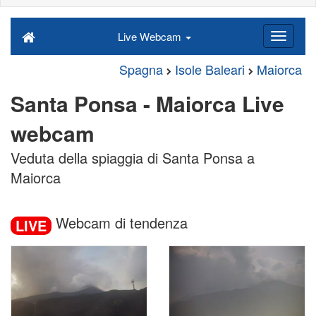
Live Webcam
Spagna
Isole Baleari
Maiorca
Santa Ponsa - Maiorca Live
webcam
Veduta della spiaggia di Santa Ponsa a
Maiorca
Webcam di tendenza
LIVE