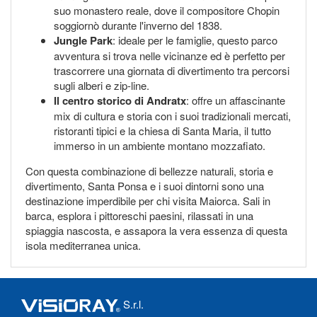
suo monastero reale, dove il compositore Chopin
soggiornò durante l'inverno del 1838.
Jungle Park
: ideale per le famiglie, questo parco
avventura si trova nelle vicinanze ed è perfetto per
trascorrere una giornata di divertimento tra percorsi
sugli alberi e zip-line.
Il centro storico di Andratx
: offre un affascinante
mix di cultura e storia con i suoi tradizionali mercati,
ristoranti tipici e la chiesa di Santa Maria, il tutto
immerso in un ambiente montano mozzafiato.
Con questa combinazione di bellezze naturali, storia e
divertimento, Santa Ponsa e i suoi dintorni sono una
destinazione imperdibile per chi visita Maiorca. Sali in
barca, esplora i pittoreschi paesini, rilassati in una
spiaggia nascosta, e assapora la vera essenza di questa
isola mediterranea unica.
S.r.l.