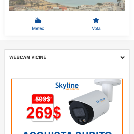
Meteo
Vota
WEBCAM VICINE