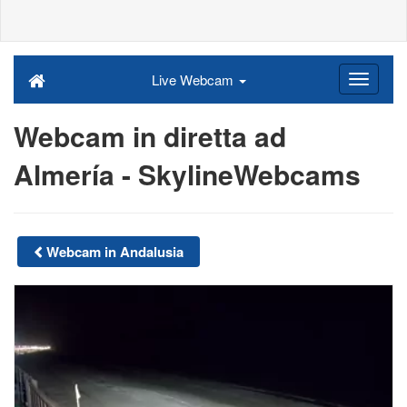
Live Webcam
Webcam in diretta ad
Almería - SkylineWebcams
Webcam in Andalusia