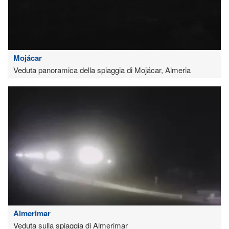
Mojácar
Veduta panoramica della spiaggia di Mojácar, Almeria
Almerimar
Veduta sulla spiaggia di Almerimar