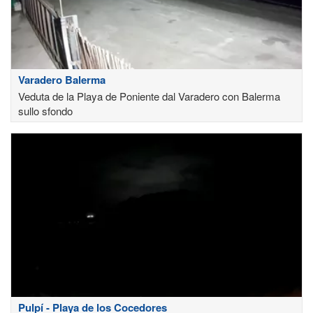
Varadero Balerma
Veduta de la Playa de Poniente dal Varadero con Balerma
sullo sfondo
Pulpí - Playa de los Cocedores