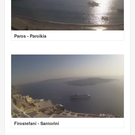
Paros - Paroikia
Firostefani - Santorini