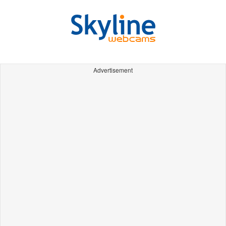
Advertisement