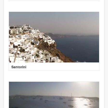
Santorini