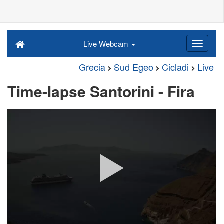
Live Webcam
Grecia
Sud Egeo
Cicladi
Live
Time-lapse Santorini - Fira