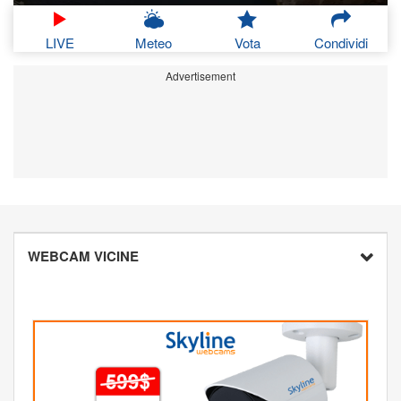
LIVE
Meteo
Vota
Condividi
Advertisement
WEBCAM VICINE