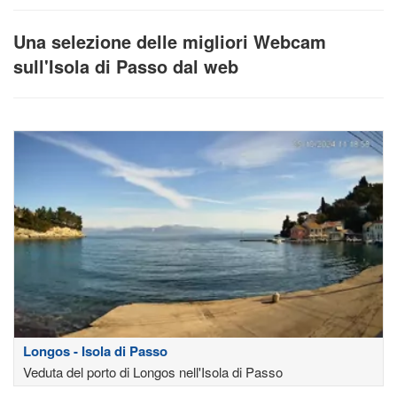
Una selezione delle migliori Webcam
sull'Isola di Passo dal web
Longos - Isola di Passo
Veduta del porto di Longos nell'Isola di Passo