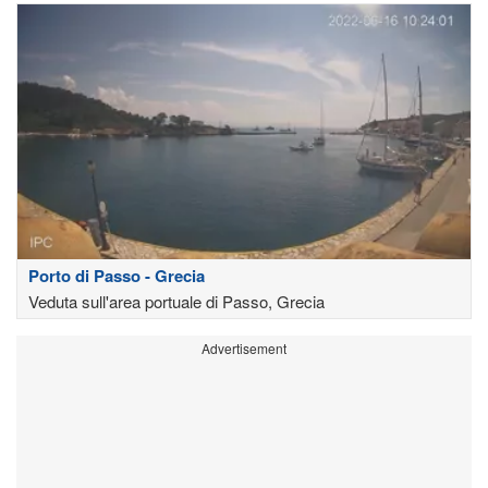
Porto di Passo - Grecia
Veduta sull'area portuale di Passo, Grecia
Advertisement