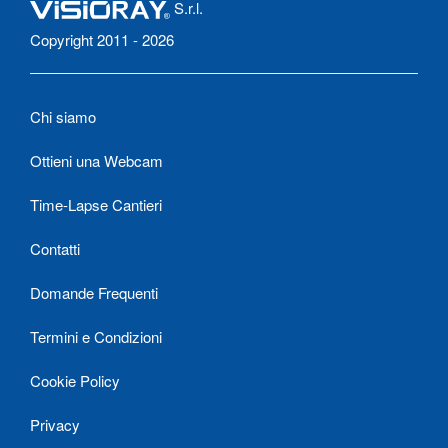
S.r.l.
Copyright 2011 - 2026
Chi siamo
Ottieni una Webcam
Time-Lapse Cantieri
Contatti
Domande Frequenti
Termini e Condizioni
Cookie Policy
Privacy