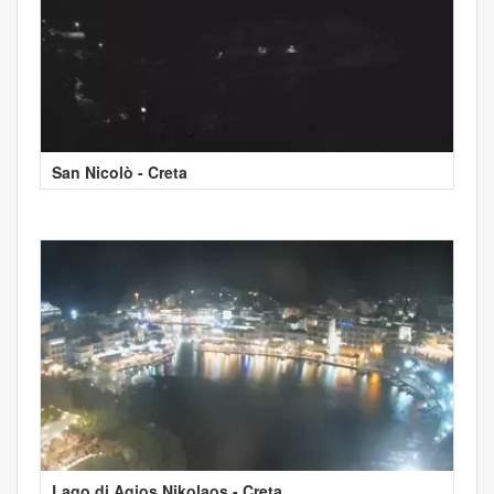
San Nicolò - Creta
Lago di Agios Nikolaos - Creta