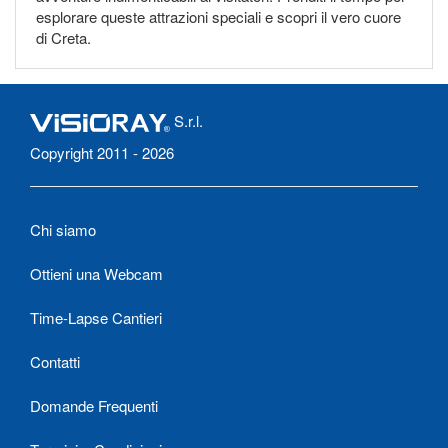
esplorare queste attrazioni speciali e scopri il vero cuore
di Creta.
S.r.l.
Copyright 2011 - 2026
Chi siamo
Ottieni una Webcam
Time-Lapse Cantieri
Contatti
Domande Frequenti