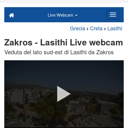
Live Webcam
Grecia
Creta
Lasithi
Zakros - Lasithi Live webcam
Veduta del lato sud-est di Lasithi da Zakros