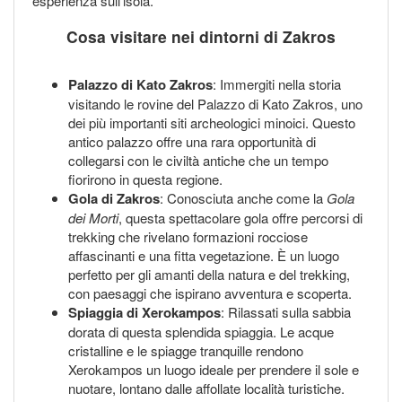
esperienza sull'isola.
Cosa visitare nei dintorni di Zakros
Palazzo di Kato Zakros
: Immergiti nella storia
visitando le rovine del Palazzo di Kato Zakros, uno
dei più importanti siti archeologici minoici. Questo
antico palazzo offre una rara opportunità di
collegarsi con le civiltà antiche che un tempo
fiorirono in questa regione.
Gola di Zakros
: Conosciuta anche come la
Gola
dei Morti
, questa spettacolare gola offre percorsi di
trekking che rivelano formazioni rocciose
affascinanti e una fitta vegetazione. È un luogo
perfetto per gli amanti della natura e del trekking,
con paesaggi che ispirano avventura e scoperta.
Spiaggia di Xerokampos
: Rilassati sulla sabbia
dorata di questa splendida spiaggia. Le acque
cristalline e le spiagge tranquille rendono
Xerokampos un luogo ideale per prendere il sole e
nuotare, lontano dalle affollate località turistiche.