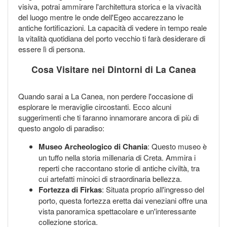
visiva, potrai ammirare l'architettura storica e la vivacità
del luogo mentre le onde dell'Egeo accarezzano le
antiche fortificazioni. La capacità di vedere in tempo reale
la vitalità quotidiana del porto vecchio ti farà desiderare di
essere lì di persona.
Cosa Visitare nei Dintorni di La Canea
Quando sarai a La Canea, non perdere l'occasione di
esplorare le meraviglie circostanti. Ecco alcuni
suggerimenti che ti faranno innamorare ancora di più di
questo angolo di paradiso:
Museo Archeologico di Chania
: Questo museo è
un tuffo nella storia millenaria di Creta. Ammira i
reperti che raccontano storie di antiche civiltà, tra
cui artefatti minoici di straordinaria bellezza.
Fortezza di Firkas
: Situata proprio all'ingresso del
porto, questa fortezza eretta dai veneziani offre una
vista panoramica spettacolare e un'interessante
collezione storica.