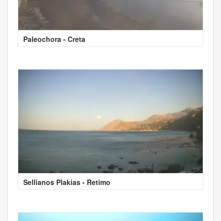
Paleochora - Creta
Sellianos Plakias - Retimo