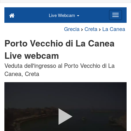
Live Webcam
Grecia
Creta
La Canea
Porto Vecchio di La Canea
Live webcam
Veduta dell'ingresso al Porto Vecchio di La
Canea, Creta