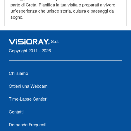
parte di Creta. Pianifica la tua visita e preparati a vivere
un'esperienza che unisce storia, cultura e paesaggi da
sogno.
S.r.l.
Copyright 2011 - 2026
Chi siamo
Ottieni una Webcam
Time-Lapse Cantieri
Contatti
Domande Frequenti