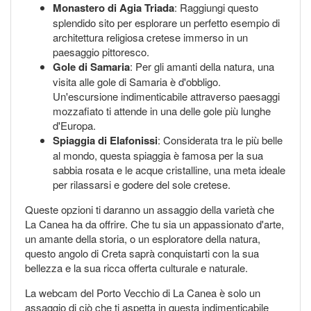
Monastero di Agia Triada
: Raggiungi questo
splendido sito per esplorare un perfetto esempio di
architettura religiosa cretese immerso in un
paesaggio pittoresco.
Gole di Samaria
: Per gli amanti della natura, una
visita alle gole di Samaria è d'obbligo.
Un'escursione indimenticabile attraverso paesaggi
mozzafiato ti attende in una delle gole più lunghe
d'Europa.
Spiaggia di Elafonissi
: Considerata tra le più belle
al mondo, questa spiaggia è famosa per la sua
sabbia rosata e le acque cristalline, una meta ideale
per rilassarsi e godere del sole cretese.
Queste opzioni ti daranno un assaggio della varietà che
La Canea ha da offrire. Che tu sia un appassionato d'arte,
un amante della storia, o un esploratore della natura,
questo angolo di Creta saprà conquistarti con la sua
bellezza e la sua ricca offerta culturale e naturale.
La webcam del Porto Vecchio di La Canea è solo un
assaggio di ciò che ti aspetta in questa indimenticabile