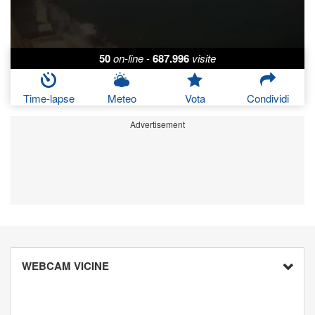
50
on-line
-
687.996
visite
Time-lapse
Meteo
Vota
Condividi
Advertisement
WEBCAM VICINE