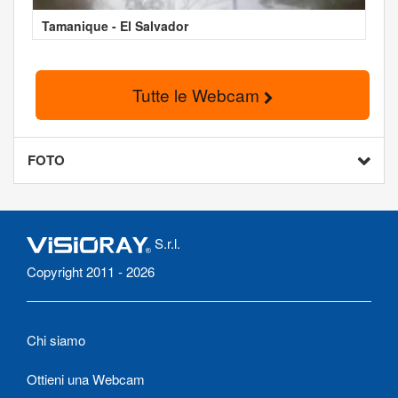
Tamanique - El Salvador
Tutte le Webcam
FOTO
S.r.l.
Copyright 2011 - 2026
Chi siamo
Ottieni una Webcam