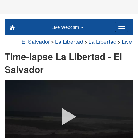
Live Webcam
El Salvador
La Libertad
La Libertad
Live
Time-lapse La Libertad - El
Salvador