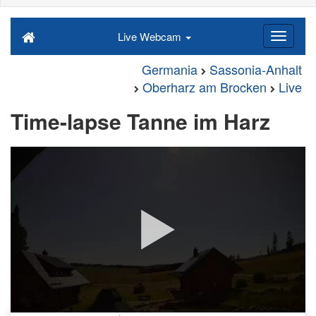
Live Webcam
Germania
Sassonia-Anhalt
Oberharz am Brocken
Live
Time-lapse Tanne im Harz