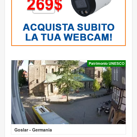
Patrimonio UNESCO
Goslar - Germania