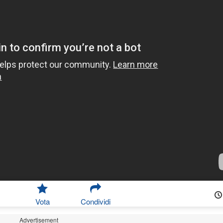
Vota
Condividi
Advertisement