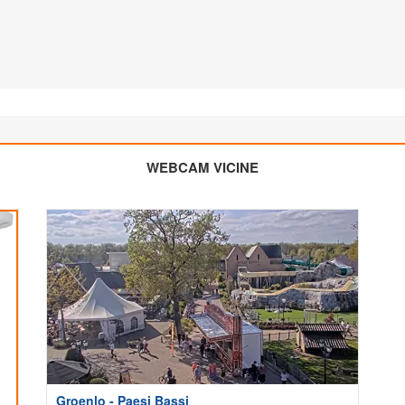
WEBCAM VICINE
Groenlo - Paesi Bassi