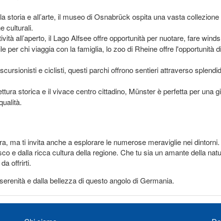
lla storia e all’arte, il museo di Osnabrück ospita una vasta collezione 
 culturali.
ttività all’aperto, il Lago Alfsee offre opportunità per nuotare, fare wi
le per chi viaggia con la famiglia, lo zoo di Rheine offre l'opportunità d
escursionisti e ciclisti, questi parchi offrono sentieri attraverso splend
ttura storica e il vivace centro cittadino, Münster è perfetta per una gi
qualità.
a, ma ti invita anche a esplorare le numerose meraviglie nei dintorni
sco e dalla ricca cultura della regione. Che tu sia un amante della natu
a offrirti.
a serenità e dalla bellezza di questo angolo di Germania.