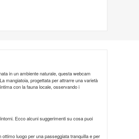
onata in un ambiente naturale, questa webcam
 La mangiatoia, progettata per attrarre una varietà
 intima con la fauna locale, osservando i
 dintorni. Ecco alcuni suggerimenti su cosa puoi
 ottimo luogo per una passeggiata tranquilla e per