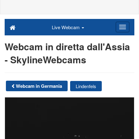
Live Webcam
Webcam in diretta dall'Assia
- SkylineWebcams
Webcam in Germania
Lindenfels