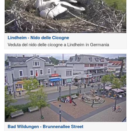
Lindheim - Nido delle Cicogne
Veduta del nido delle cicogne a Lindheim in Germania
Bad Wildungen - Brunnenallee Street