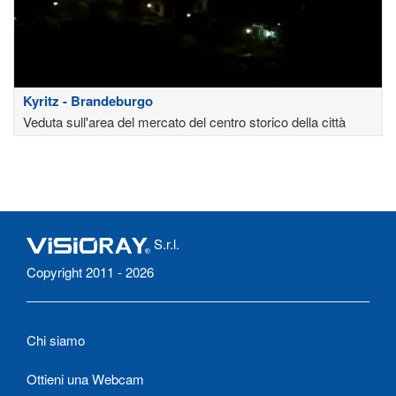
Kyritz - Brandeburgo
Veduta sull'area del mercato del centro storico della città
S.r.l.
Copyright 2011 - 2026
Chi siamo
Ottieni una Webcam