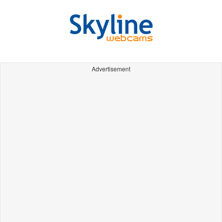
Advertisement