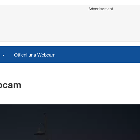
Advertisement
a
Ottieni una Webcam
ebcam