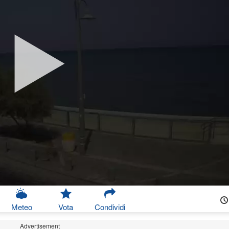
Meteo
Vota
Condividi
Advertisement