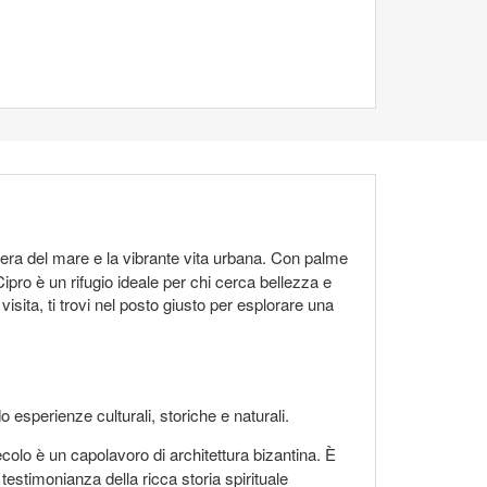
fera del mare e la vibrante vita urbana. Con palme
ipro è un rifugio ideale per chi cerca bellezza e
visita, ti trovi nel posto giusto per esplorare una
esperienze culturali, storiche e naturali.
secolo è un capolavoro di architettura bizantina. È
testimonianza della ricca storia spirituale