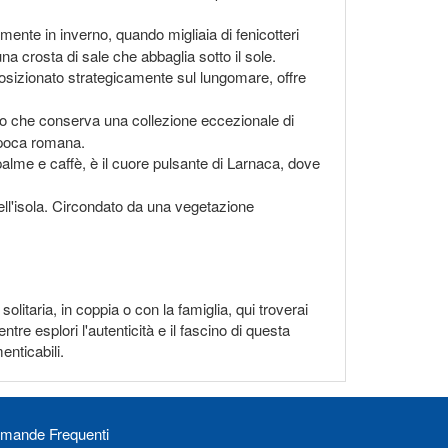
lmente in inverno, quando migliaia di fenicotteri
na crosta di sale che abbaglia sotto il sole.
. Posizionato strategicamente sul lungomare, offre
seo che conserva una collezione eccezionale di
'epoca romana.
palme e caffè, è il cuore pulsante di Larnaca, dove
 dell'isola. Circondato da una vegetazione
olitaria, in coppia o con la famiglia, qui troverai
re esplori l'autenticità e il fascino di questa
enticabili.
mande Frequenti