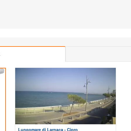
E
Lungomare di Larnaca - Cipro