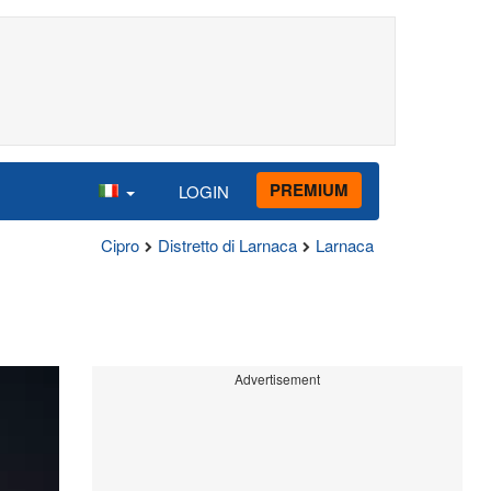
PREMIUM
LOGIN
Cipro
Distretto di Larnaca
Larnaca
Advertisement