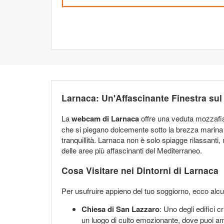
Larnaca: Un'Affascinante Finestra sul
La
webcam di Larnaca
offre una veduta mozzafiat
che si piegano dolcemente sotto la brezza marina e 
tranquillità. Larnaca non è solo spiagge rilassanti, 
delle aree più affascinanti del Mediterraneo.
Cosa Visitare nei Dintorni di Larnaca
Per usufruire appieno del tuo soggiorno, ecco alcu
Chiesa di San Lazzaro
: Uno degli edifici c
un luogo di culto emozionante, dove puoi ammi