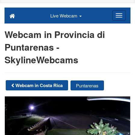
Live Webcam
Webcam in Provincia di
Puntarenas -
SkylineWebcams
Webcam in Costa Rica
Puntarenas