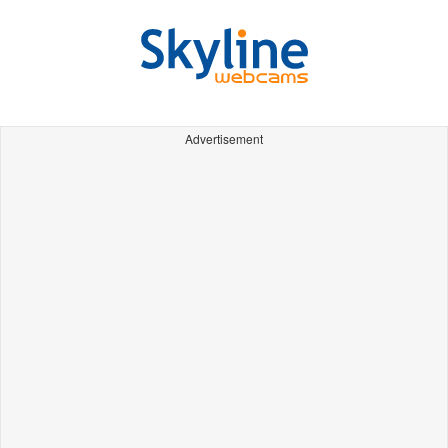
Advertisement