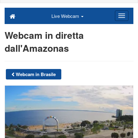
Live Webcam
Webcam in diretta
dall'Amazonas
Webcam in Brasile