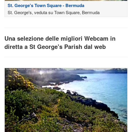
St. George's Town Square - Bermuda
St. George's, veduta su Town Square, Bermuda
Una selezione delle migliori Webcam in
diretta a St George's Parish dal web