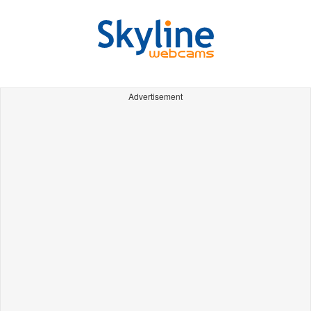
Advertisement