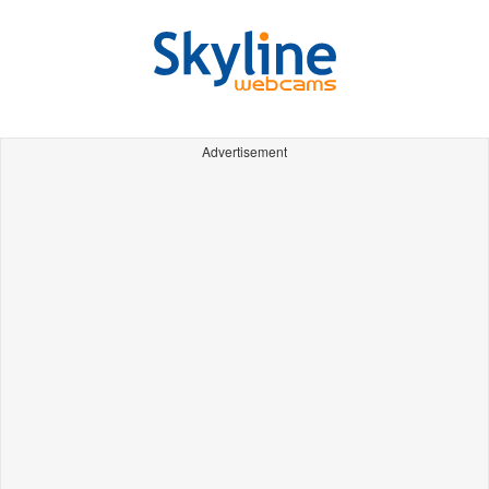
Advertisement