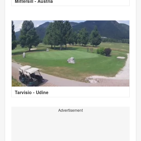
Mittersill - Austria
Tarvisio - Udine
Advertisement