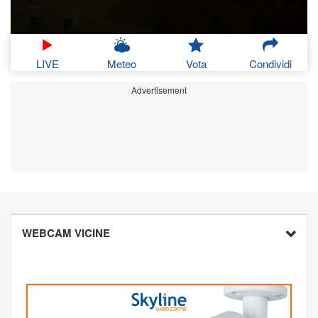
LIVE
Meteo
Vota
Condividi
Advertisement
WEBCAM VICINE