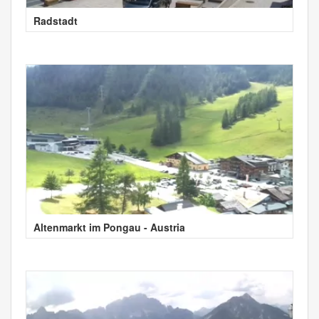
Radstadt
Altenmarkt im Pongau - Austria