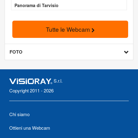
Panorama di Tarvisio
Tutte le Webcam
FOTO
S.r.l.
Copyright 2011 - 2026
Chi siamo
Ottieni una Webcam