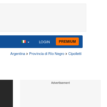
PREMIUM
LOGIN
Argentina
Provincia di Río Negro
Cipolletti
Advertisement