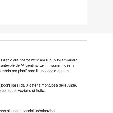
re. Grazie alla nostra webcam live, puoi ammirare
cantevole dell'Argentina. Le immagini in diretta
modo per pianificare il tuo viaggio oppure
 a pochi passi dalla catena montuosa delle Ande,
er la coltivazione di frutta.
Ecco alcune imperdibili destinazioni: