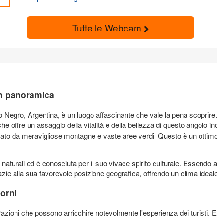
Tutte le Webcam
am panoramica
i Rio Negro, Argentina, è un luogo affascinante che vale la pena scopri
che offre un assaggio della vitalità e della bellezza di questo angolo in
ato da meravigliose montagne e vaste aree verdi. Questo è un ottimo 
e naturali ed è conosciuta per il suo vivace spirito culturale. Essendo
zie alla sua favorevole posizione geografica, offrendo un clima ideale p
torni
attrazioni che possono arricchire notevolmente l'esperienza dei turisti. 