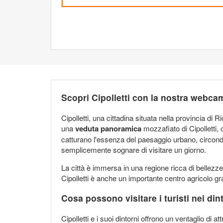
Scopri Cipolletti con la nostra webc
Cipolletti, una cittadina situata nella provincia d
una
veduta panoramica
mozzafiato di Cipolletti, 
catturano l'essenza del paesaggio urbano, circond
semplicemente sognare di visitare un giorno.
La città è immersa in una regione ricca di bellezz
Cipolletti è anche un importante centro agricolo gra
Cosa possono visitare i turisti nei din
Cipolletti e i suoi dintorni offrono un ventaglio di 