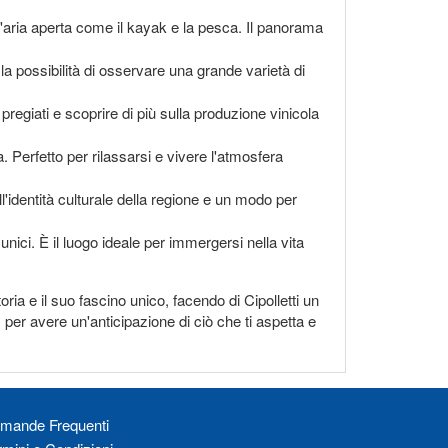
ll'aria aperta come il kayak e la pesca. Il panorama
e la possibilità di osservare una grande varietà di
 pregiati e scoprire di più sulla produzione vinicola
ta. Perfetto per rilassarsi e vivere l'atmosfera
ull'identità culturale della regione e un modo per
unici. È il luogo ideale per immergersi nella vita
ria e il suo fascino unico, facendo di Cipolletti un
 per avere un'anticipazione di ciò che ti aspetta e
mande Frequenti