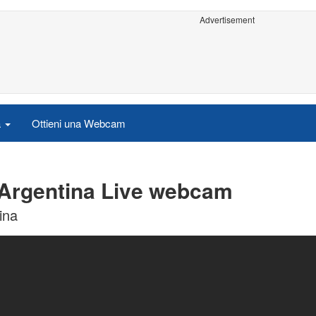
Advertisement
a
Ottieni una Webcam
- Argentina Live webcam
ina