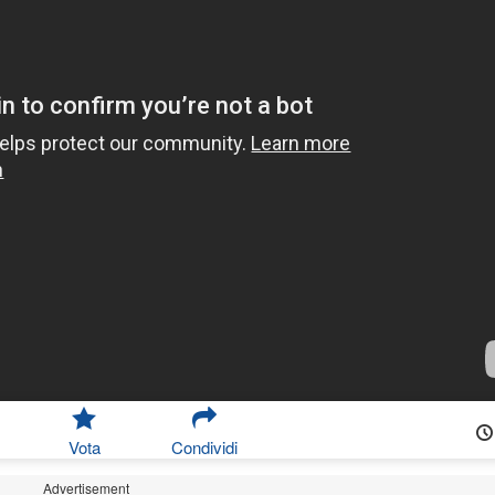
Vota
Condividi
Advertisement