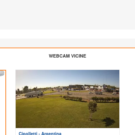
WEBCAM VICINE
Cipolletti - Argentina