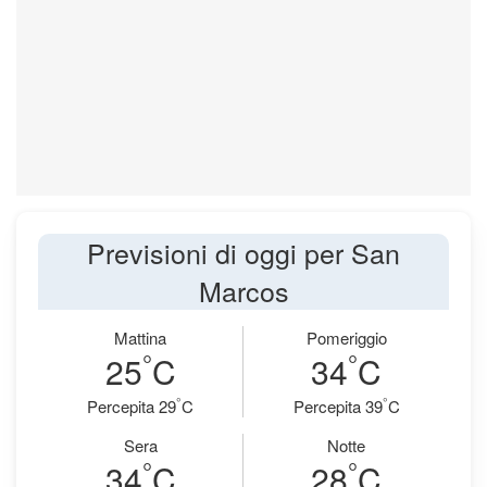
Previsioni di oggi per San
Marcos
Mattina
Pomeriggio
°
°
25
C
34
C
°
°
Percepita 29
C
Percepita 39
C
Sera
Notte
°
°
34
C
28
C