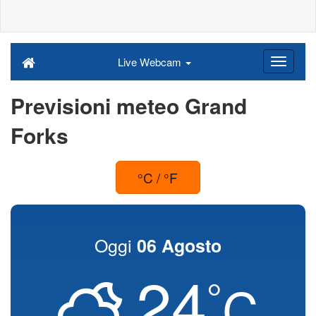
Live Webcam
Previsioni meteo Grand
Forks
°C / °F
Oggi
06 Agosto
24
°
C