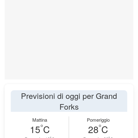
Previsioni di oggi per Grand
Forks
Mattina
Pomeriggio
°
°
15
C
28
C
°
°