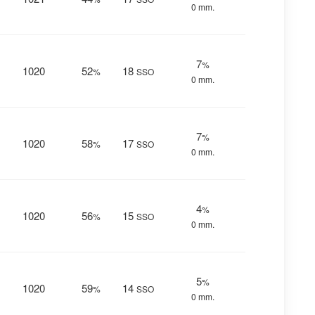
0 mm.
7
%
1020
52
18
%
SSO
0 mm.
7
%
1020
58
17
%
SSO
0 mm.
4
%
1020
56
15
%
SSO
0 mm.
5
%
1020
59
14
%
SSO
0 mm.