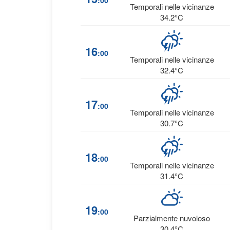
:00
Temporali nelle vicinanze
34.2°C
16
:00
Temporali nelle vicinanze
32.4°C
17
:00
Temporali nelle vicinanze
30.7°C
18
:00
Temporali nelle vicinanze
31.4°C
19
:00
Parzialmente nuvoloso
30.4°C