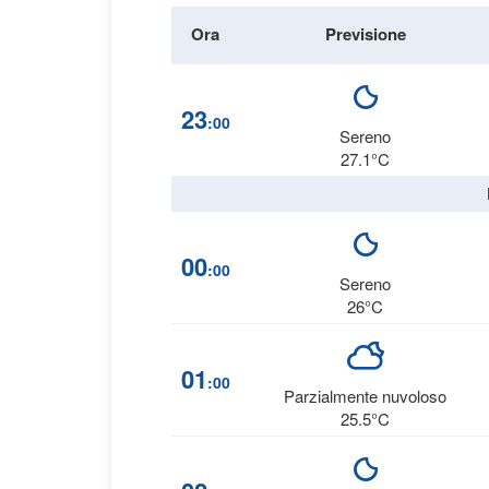
Ora
Previsione
23
:00
Sereno
27.1°C
00
:00
Sereno
26°C
01
:00
Parzialmente nuvoloso
25.5°C