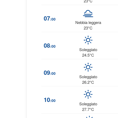
23°C
07
:00
Nebbia leggera
23°C
08
:00
Soleggiato
24.5°C
09
:00
Soleggiato
26.2°C
10
:00
Soleggiato
27.7°C