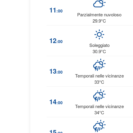
11
:00
Parzialmente nuvoloso
29.9°C
12
:00
Soleggiato
30.9°C
13
:00
Temporali nelle vicinanze
33°C
14
:00
Temporali nelle vicinanze
34°C
15