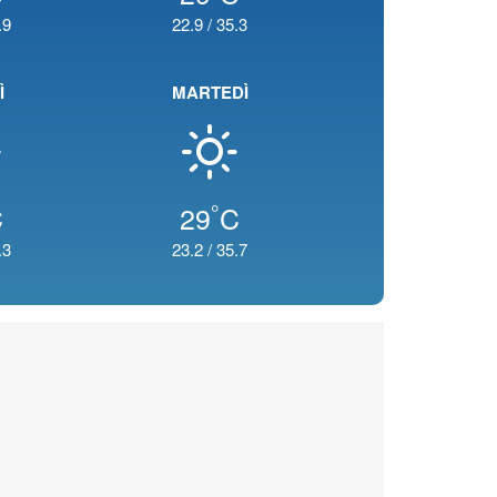
.9
22.9
/
35.3
Ì
MARTEDÌ
°
C
29
C
.3
23.2
/
35.7