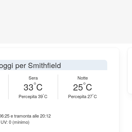
 oggi per Smithfield
Sera
Notte
°
°
33
C
25
C
°
°
Percepita 39
C
Percepita 27
C
 06:25 e tramonta alle 20:12
 UV: 0 (minimo)