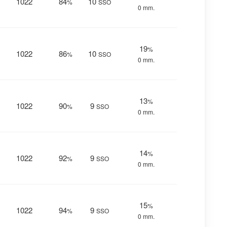
1022
84
10
%
SSO
0 mm.
19
%
1022
86
10
%
SSO
0 mm.
13
%
1022
90
9
%
SSO
0 mm.
14
%
1022
92
9
%
SSO
0 mm.
15
%
1022
94
9
%
SSO
0 mm.