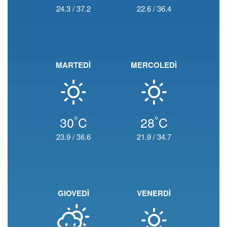
24.3
/
37.2
22.6
/
36.4
MARTEDÌ
MERCOLEDÌ
°
°
30
C
28
C
23.9
/
36.6
21.9
/
34.7
GIOVEDÌ
VENERDÌ