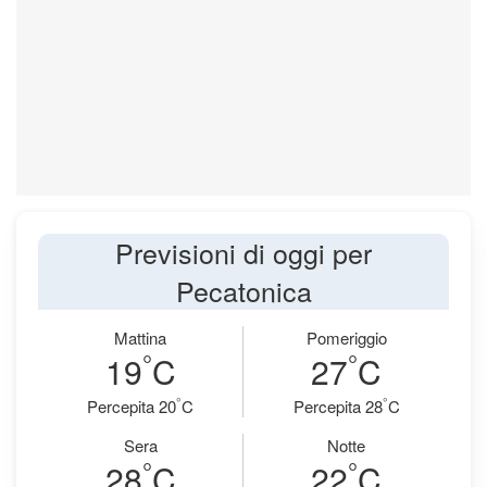
Previsioni di oggi per
Pecatonica
Mattina
Pomeriggio
°
°
19
C
27
C
°
°
Percepita 20
C
Percepita 28
C
Sera
Notte
°
°
28
C
22
C