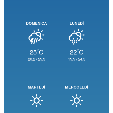
DOMENICA
LUNEDÌ
°
°
25
C
22
C
20.2
/
29.3
19.9
/
24.3
MARTEDÌ
MERCOLEDÌ