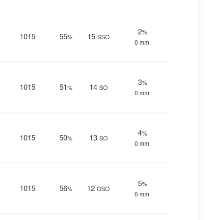
2
%
1015
55
15
%
SSO
0 mm.
3
%
1015
51
14
%
SO
0 mm.
4
%
1015
50
13
%
SO
0 mm.
5
%
1015
56
12
%
OSO
0 mm.