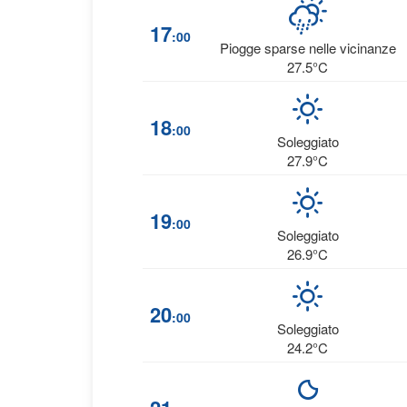
17
:00
Piogge sparse nelle vicinanze
27.5°C
18
:00
Soleggiato
27.9°C
19
:00
Soleggiato
26.9°C
20
:00
Soleggiato
24.2°C