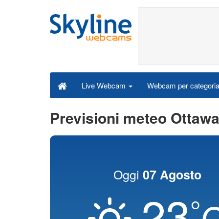
Webcam per categori
Live Webcam
Previsioni meteo Ottaw
Oggi
07 Agosto
23
°