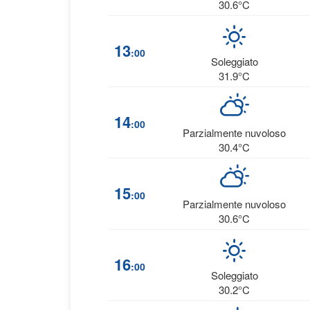
30.6°C
13
:00
Soleggiato
31.9°C
14
:00
Parzialmente nuvoloso
30.4°C
15
:00
Parzialmente nuvoloso
30.6°C
16
:00
Soleggiato
30.2°C