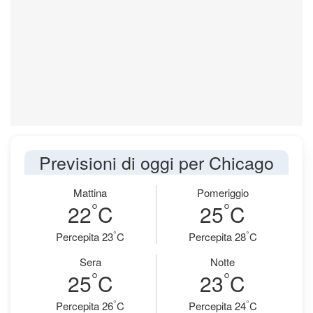
Previsioni di oggi per Chicago
Mattina
Pomeriggio
°
°
22
C
25
C
°
°
Percepita 23
C
Percepita 28
C
Sera
Notte
°
°
25
C
23
C
°
°
Percepita 26
C
Percepita 24
C