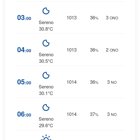
1
%
03
1013
36
3
:00
%
ONO
0 mm
Sereno
30.8°C
1
%
04
1013
36
2
:00
%
ONO
0 mm
Sereno
30.5°C
1
%
05
1014
36
3
:00
%
NO
0 mm
Sereno
30.1°C
1
%
06
1014
37
3
:00
%
NO
0 mm
Sereno
29.6°C