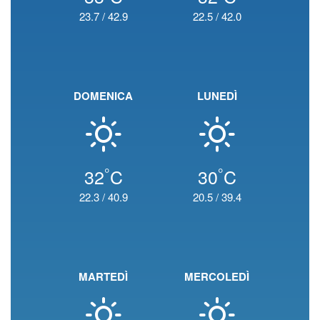
23.7
/
42.9
22.5
/
42.0
DOMENICA
LUNEDÌ
°
°
32
C
30
C
22.3
/
40.9
20.5
/
39.4
MARTEDÌ
MERCOLEDÌ