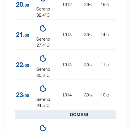
1
%
20
1012
29
15
:00
%
O
0 mm
Sereno
32.4°C
1
%
21
1013
30
14
:00
%
O
0 mm
Sereno
27.4°C
1
%
22
1013
30
11
:00
%
O
0 mm
Sereno
25.3°C
1
%
23
1014
30
10
:00
%
O
0 mm
Sereno
24.5°C
DOMANI