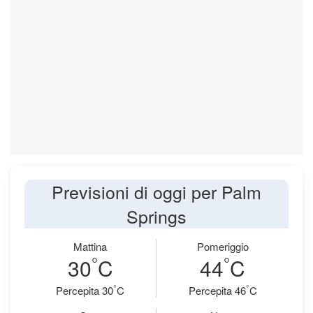
Previsioni di oggi per Palm
Springs
Mattina
Pomeriggio
°
°
30
C
44
C
°
°
Percepita 30
C
Percepita 46
C