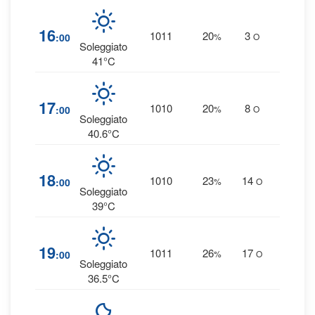
0
%
16
1011
20
3
:00
%
O
0 mm
Soleggiato
41°C
0
%
17
1010
20
8
:00
%
O
0 mm
Soleggiato
40.6°C
1
%
18
1010
23
14
:00
%
O
0 mm
Soleggiato
39°C
0
%
19
1011
26
17
:00
%
O
0 mm
Soleggiato
36.5°C