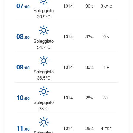
1
%
07
1014
36
3
:00
%
ONO
0 mm
Soleggiato
30.9°C
1
%
08
1014
33
0
:00
%
N
0 mm
Soleggiato
34.7°C
0
%
09
1014
30
1
:00
%
E
0 mm
Soleggiato
36.5°C
0
%
10
1014
28
3
:00
%
E
0 mm
Soleggiato
38°C
0
%
11
1014
25
4
:00
%
ESE
0 mm
Soleggiato