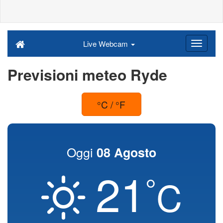
Live Webcam
Previsioni meteo Ryde
°C / °F
Oggi
08 Agosto
21
°
C