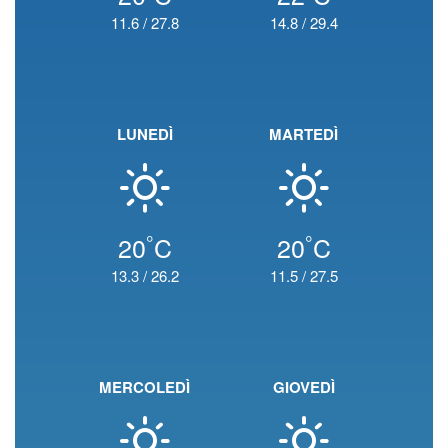
11.6
/
27.8
14.8
/
29.4
LUNEDÌ
MARTEDÌ
°
°
20
C
20
C
13.3
/
26.2
11.5
/
27.5
MERCOLEDÌ
GIOVEDÌ