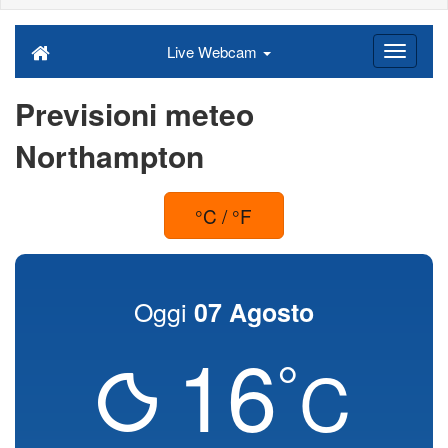
Live Webcam
Previsioni meteo
Northampton
°C / °F
Oggi
07 Agosto
16
°
C