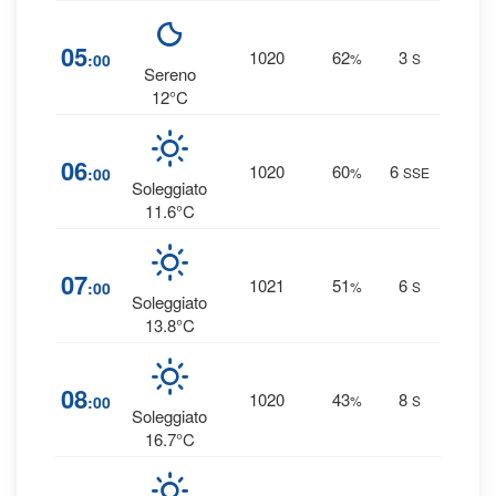
4
05
1020
62
3
:00
%
S
0 
Sereno
12°C
4
06
1020
60
6
:00
%
SSE
0 
Soleggiato
11.6°C
2
07
1021
51
6
:00
%
S
0 
Soleggiato
13.8°C
1
08
1020
43
8
:00
%
S
0 
Soleggiato
16.7°C