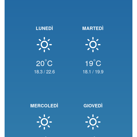
LUNEDÌ
MARTEDÌ
°
°
20
C
19
C
18.3
/
22.6
18.1
/
19.9
MERCOLEDÌ
GIOVEDÌ