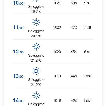
2
10
1021
50
9
:00
%
SE
0 
Soleggiato
19.7°C
2
11
1020
47
7
:00
%
SE
0 
Soleggiato
20.4°C
1
12
1020
45
6
:00
%
SE
0 
Soleggiato
21.2°C
1
13
1019
44
6
:00
%
SSE
0 
Soleggiato
21.9°C
1
14
1019
42
5
:00
%
SSE
0 
Soleggiato