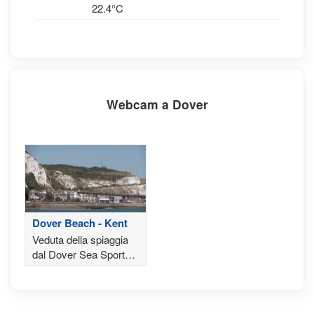
22.4°C
Webcam a Dover
Dover Beach - Kent
Veduta della spiaggia
dal Dover Sea Sport
Center