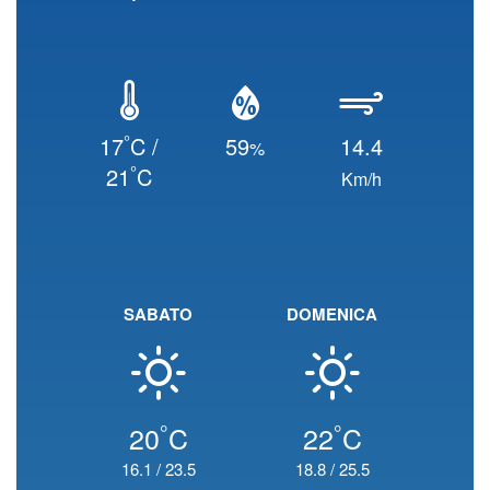
°
17
C /
59
14.4
%
°
21
C
Km/h
SABATO
DOMENICA
°
°
20
C
22
C
16.1
/
23.5
18.8
/
25.5