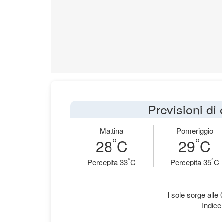
Previsioni d
Mattina
Pomeriggio
°
°
28
C
29
C
°
°
Percepita 33
C
Percepita 35
C
Il sole sorge alle
Indice