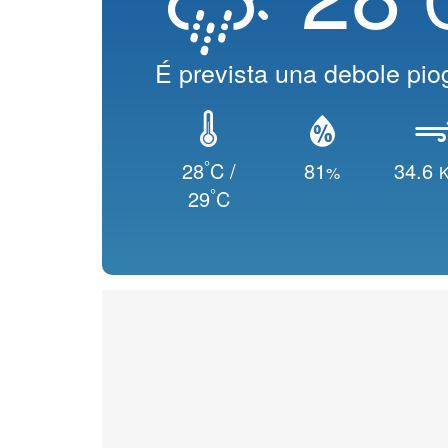
É prevista una debole pio
°
28
C /
81
34.6
%
K
°
29
C