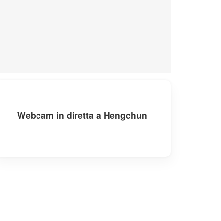
Webcam in diretta a Hengchun