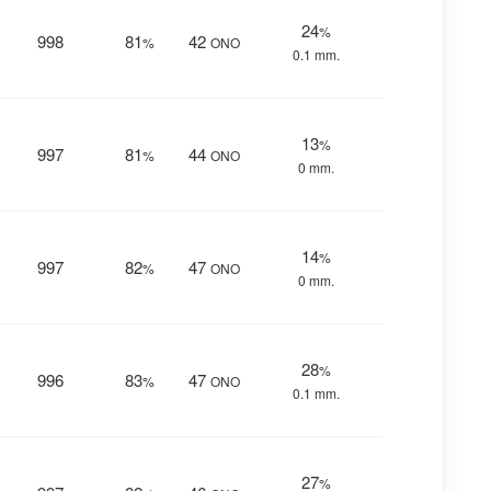
24
%
998
81
42
%
ONO
0.1 mm.
13
%
997
81
44
%
ONO
0 mm.
14
%
997
82
47
%
ONO
0 mm.
28
%
996
83
47
%
ONO
0.1 mm.
27
%