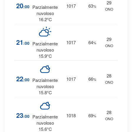
29
7
20
1017
63
:00
%
Parzialmente
ONO
0 
nuvoloso
16.2°C
29
7
21
1017
64
:00
%
Parzialmente
ONO
0 
nuvoloso
15.9°C
28
9
22
1017
66
:00
%
Parzialmente
ONO
0 
nuvoloso
15.8°C
28
9
23
1018
69
:00
%
Parzialmente
ONO
0 
nuvoloso
15.6°C