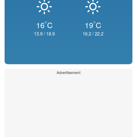
°
°
16
C
19
C
13.9
/
18.9
16.2
/
22.2
Advertisement