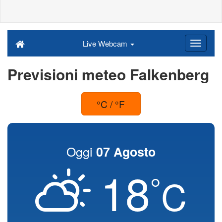
Live Webcam
Previsioni meteo Falkenberg
°C / °F
Oggi
07 Agosto
18
°
C