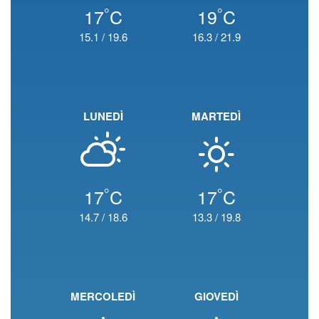
°
°
17
C
19
C
15.1
/
19.6
16.3
/
21.9
LUNEDÌ
MARTEDÌ
°
°
17
C
17
C
14.7
/
18.6
13.3
/
19.8
MERCOLEDÌ
GIOVEDÌ