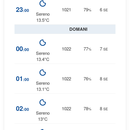
9
%
23
1021
79
6
:00
%
SE
0 mm
Sereno
13.5°C
DOMANI
8
%
00
1022
77
7
:00
%
SE
0 mm
Sereno
13.4°C
8
%
01
1022
76
8
:00
%
SE
0 mm
Sereno
13.1°C
9
%
02
1022
78
8
:00
%
SE
0 mm
Sereno
13°C