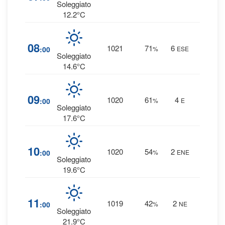
0 mm
Soleggiato
12.2°C
6
%
08
1021
71
6
:00
%
ESE
0 mm
Soleggiato
14.6°C
4
%
09
1020
61
4
:00
%
E
0 mm
Soleggiato
17.6°C
3
%
10
1020
54
2
:00
%
ENE
0 mm
Soleggiato
19.6°C
1
%
11
1019
42
2
:00
%
NE
0 mm
Soleggiato
21.9°C