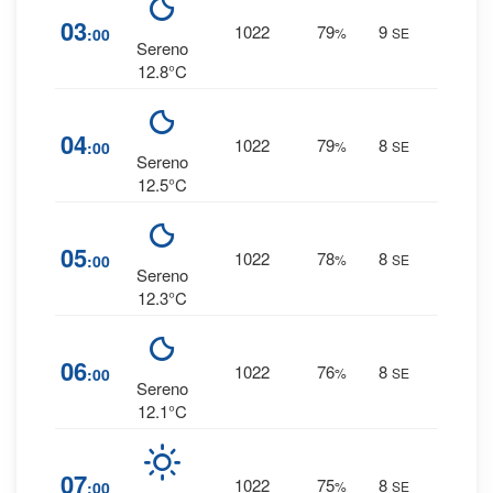
9
%
03
1022
79
9
:00
%
SE
0 mm
Sereno
12.8°C
9
%
04
1022
79
8
:00
%
SE
0 mm
Sereno
12.5°C
9
%
05
1022
78
8
:00
%
SE
0 mm
Sereno
12.3°C
8
%
06
1022
76
8
:00
%
SE
0 mm
Sereno
12.1°C
8
%
07
1022
75
8
:00
%
SE