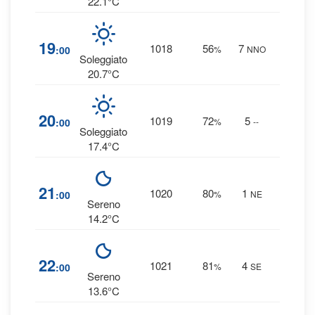
22.1°C
3
%
19
1018
56
7
:00
%
NNO
0 mm
Soleggiato
20.7°C
7
%
20
1019
72
5
:00
%
--
0 mm
Soleggiato
17.4°C
10
21
1020
80
1
:00
%
NE
0 mm
Sereno
14.2°C
10
22
1021
81
4
:00
%
SE
0 mm
Sereno
13.6°C