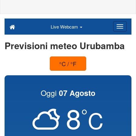
Live Webcam
Previsioni meteo Urubamba
°C / °F
Oggi
07 Agosto
8
°
C