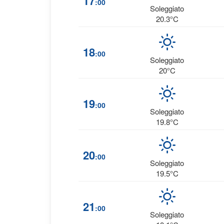
17
:00
Soleggiato
20.3°C
18
:00
Soleggiato
20°C
19
:00
Soleggiato
19.8°C
20
:00
Soleggiato
19.5°C
21
:00
Soleggiato