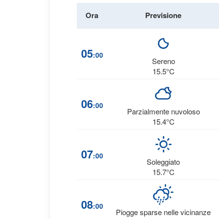
Ora
Previsione
05
:00
Sereno
15.5°C
06
:00
Parzialmente nuvoloso
15.4°C
07
:00
Soleggiato
15.7°C
08
:00
Piogge sparse nelle vicinanze