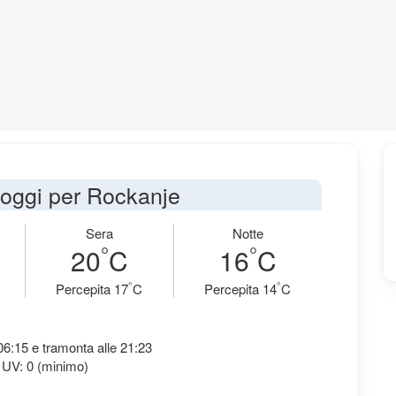
i oggi per Rockanje
Sera
Notte
°
°
20
C
16
C
°
°
Percepita 17
C
Percepita 14
C
 06:15 e tramonta alle 21:23
 UV: 0 (minimo)