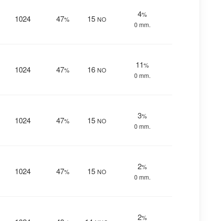
4
%
1024
47
15
%
NO
0 mm.
11
%
1024
47
16
%
NO
0 mm.
3
%
1024
47
15
%
NO
0 mm.
2
%
1024
47
15
%
NO
0 mm.
2
%