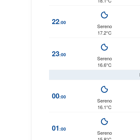
18.1°C
22
:00
Sereno
17.2°C
23
:00
Sereno
16.6°C
00
:00
Sereno
16.1°C
01
:00
Sereno
15.8°C