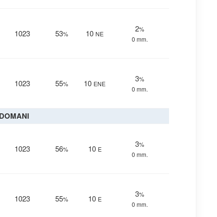
2
%
1023
53
10
%
NE
0 mm.
3
%
1023
55
10
%
ENE
0 mm.
DOMANI
3
%
1023
56
10
%
E
0 mm.
3
%
1023
55
10
%
E
0 mm.