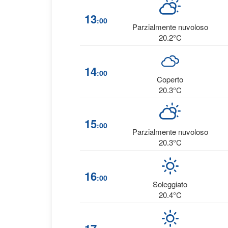
13
:00
Parzialmente nuvoloso
20.2°C
14
:00
Coperto
20.3°C
15
:00
Parzialmente nuvoloso
20.3°C
16
:00
Soleggiato
20.4°C