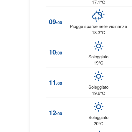
17.1°C
09
:00
Piogge sparse nelle vicinanze
18.3°C
10
:00
Soleggiato
19°C
11
:00
Soleggiato
19.6°C
12
:00
Soleggiato
20°C