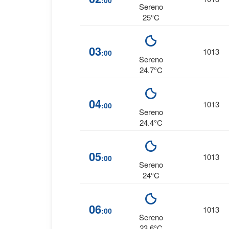
:00
Sereno
25°C
03
1013
:00
Sereno
24.7°C
04
1013
:00
Sereno
24.4°C
05
1013
:00
Sereno
24°C
06
1013
:00
Sereno
23.6°C