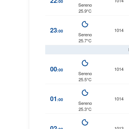
22
1014
:00
Sereno
25.9°C
23
1014
:00
Sereno
25.7°C
00
1014
:00
Sereno
25.5°C
01
1014
:00
Sereno
25.3°C
02
1013