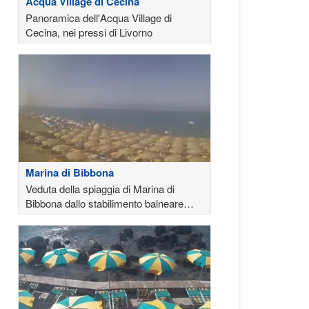
Acqua Village di Cecina
Panoramica dell'Acqua Village di
Cecina, nei pressi di Livorno
Marina di Bibbona
Veduta della spiaggia di Marina di
Bibbona dallo stabilimento balneare
Jolly Beach