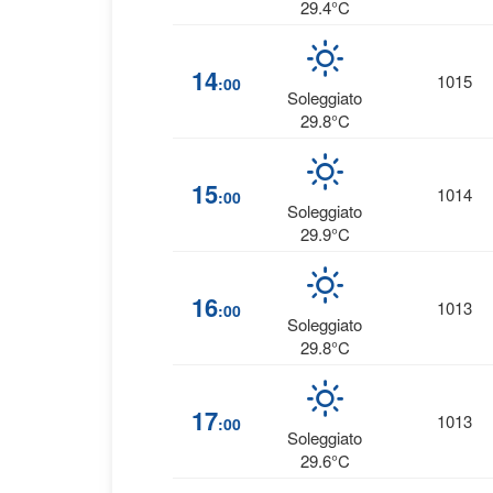
29.4°C
14
1015
:00
Soleggiato
29.8°C
15
1014
:00
Soleggiato
29.9°C
16
1013
:00
Soleggiato
29.8°C
17
1013
:00
Soleggiato
29.6°C