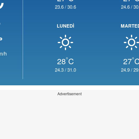
23.6
/
30.6
24.6
/
30
o
LUNEDÌ
MARTE
m/h
°
°
28
C
27
24.3
/
31.0
24.9
/
29
Advertisement