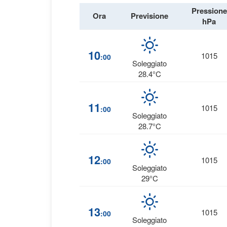
Pressione
Ora
Previsione
hPa
10
1015
:00
Soleggiato
28.4°C
11
1015
:00
Soleggiato
28.7°C
12
1015
:00
Soleggiato
29°C
13
1015
:00
Soleggiato