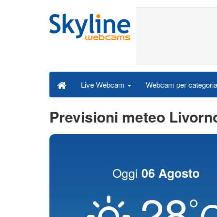
Webcam per categori
Live Webcam
Previsioni meteo Livorn
Oggi
06 Agosto
28
°