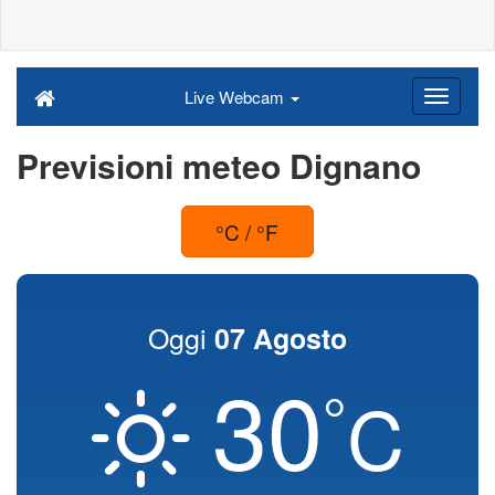
Live Webcam
Previsioni meteo Dignano
°C / °F
Oggi
07 Agosto
30
°
C