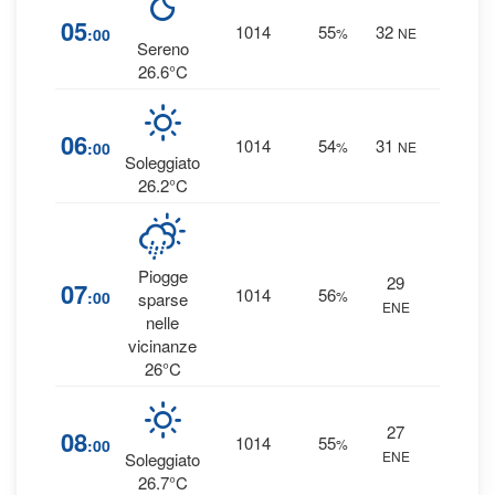
3
%
05
1014
55
32
:00
%
NE
0 mm
Sereno
26.6°C
3
%
06
1014
54
31
:00
%
NE
0 mm
Soleggiato
26.2°C
Piogge
29
11
07
1014
56
:00
%
sparse
ENE
0 mm
nelle
vicinanze
26°C
27
4
%
08
1014
55
:00
%
ENE
0 mm
Soleggiato
26.7°C