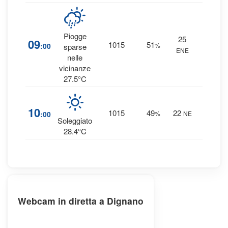
Piogge
25
10
09
1015
51
:00
%
sparse
ENE
0 mm
nelle
vicinanze
27.5°C
2
%
10
1015
49
22
:00
%
NE
0 mm
Soleggiato
28.4°C
Webcam in diretta a Dignano