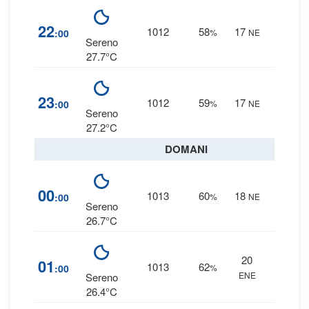
3
%
22
1012
58
17
:00
%
NE
0 mm
Sereno
27.7°C
3
%
23
1012
59
17
:00
%
NE
0 mm
Sereno
27.2°C
DOMANI
4
%
00
1013
60
18
:00
%
NE
0 mm
Sereno
26.7°C
20
4
%
01
1013
62
:00
%
ENE
0 mm
Sereno
26.4°C