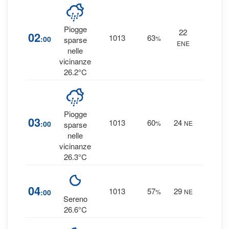
Piogge
22
14
02
1013
63
:00
%
sparse
ENE
0 mm
nelle
vicinanze
26.2°C
Piogge
13
03
1013
60
24
:00
%
NE
sparse
0 mm
nelle
vicinanze
26.3°C
3
%
04
1013
57
29
:00
%
NE
0 mm
Sereno
26.6°C