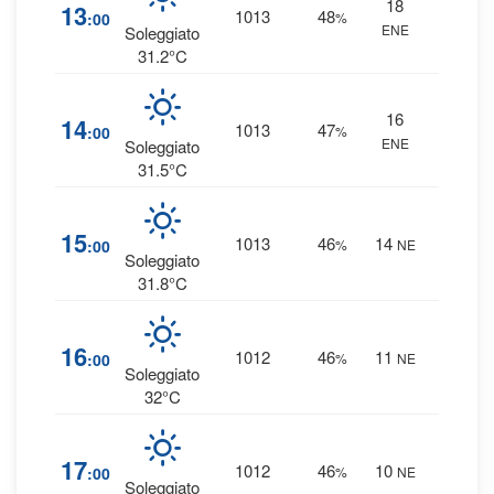
18
2
%
13
1013
48
:00
%
ENE
0 mm
Soleggiato
31.2°C
16
2
%
14
1013
47
:00
%
ENE
0 mm
Soleggiato
31.5°C
2
%
15
1013
46
14
:00
%
NE
0 mm
Soleggiato
31.8°C
2
%
16
1012
46
11
:00
%
NE
0 mm
Soleggiato
32°C
2
%
17
1012
46
10
:00
%
NE
0 mm
Soleggiato