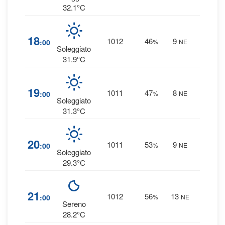
32.1°C
2
%
18
1012
46
9
:00
%
NE
0 mm
Soleggiato
31.9°C
2
%
19
1011
47
8
:00
%
NE
0 mm
Soleggiato
31.3°C
2
%
20
1011
53
9
:00
%
NE
0 mm
Soleggiato
29.3°C
3
%
21
1012
56
13
:00
%
NE
0 mm
Sereno
28.2°C