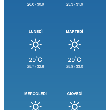
26.0
/
30.9
25.3
/
31.9
LUNEDÌ
MARTEDÌ
°
°
29
C
29
C
25.7
/
32.6
25.8
/
33.0
MERCOLEDÌ
GIOVEDÌ