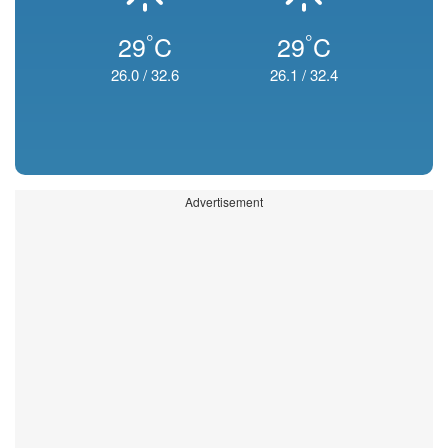
°
°
29
C
29
C
26.0
/
32.6
26.1
/
32.4
Advertisement