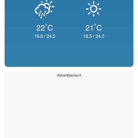
°
°
22
C
21
C
19.8
/
24.5
18.5
/
24.0
Advertisement