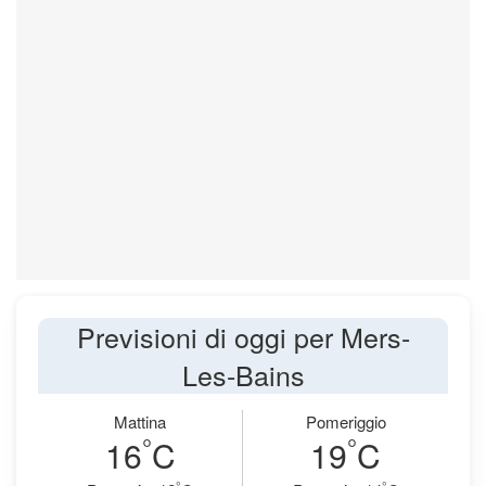
Previsioni di oggi per Mers-
Les-Bains
Mattina
Pomeriggio
°
°
16
C
19
C
°
°