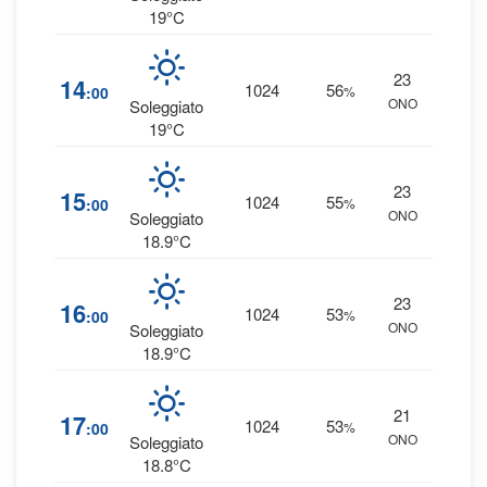
19°C
23
3
14
1024
56
:00
%
ONO
0 
Soleggiato
19°C
23
3
15
1024
55
:00
%
ONO
0 
Soleggiato
18.9°C
23
2
16
1024
53
:00
%
ONO
0 
Soleggiato
18.9°C
21
2
17
1024
53
:00
%
ONO
0 
Soleggiato
18.8°C