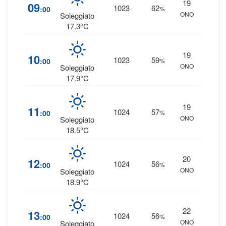
19
5
09
1023
62
:00
%
ONO
0 
Soleggiato
17.3°C
19
4
10
1023
59
:00
%
ONO
0 
Soleggiato
17.9°C
19
3
11
1024
57
:00
%
ONO
0 
Soleggiato
18.5°C
20
3
12
1024
56
:00
%
ONO
0 
Soleggiato
18.9°C
22
3
13
1024
56
:00
%
ONO
0 
Soleggiato