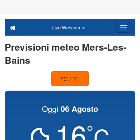
Live Webcam
Previsioni meteo Mers-Les-
Bains
°C / °F
Oggi
06 Agosto
16
°
C