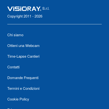
S.r.l.
Copyright 2011 - 2026
Chi siamo
Ottieni una Webcam
Time-Lapse Cantieri
Contatti
Domande Frequenti
Termini e Condizioni
Cookie Policy