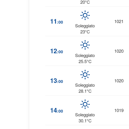
20°C
11
1021
:00
Soleggiato
23°C
12
1020
:00
Soleggiato
25.5°C
13
1020
:00
Soleggiato
28.1°C
14
1019
:00
Soleggiato
30.1°C