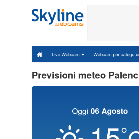
Webcam per categori
Live Webcam
Previsioni meteo Palenc
Oggi
06 Agosto
15
°