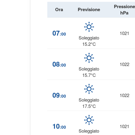
Pressione
Ora
Previsione
hPa
07
1021
:00
Soleggiato
15.2°C
08
1022
:00
Soleggiato
15.7°C
09
1022
:00
Soleggiato
17.5°C
10
1021
:00
Soleggiato