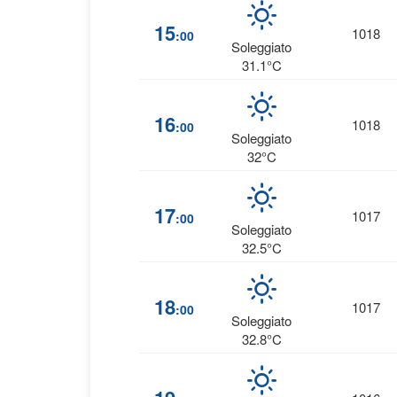
15
1018
:00
Soleggiato
31.1°C
16
1018
:00
Soleggiato
32°C
17
1017
:00
Soleggiato
32.5°C
18
1017
:00
Soleggiato
32.8°C