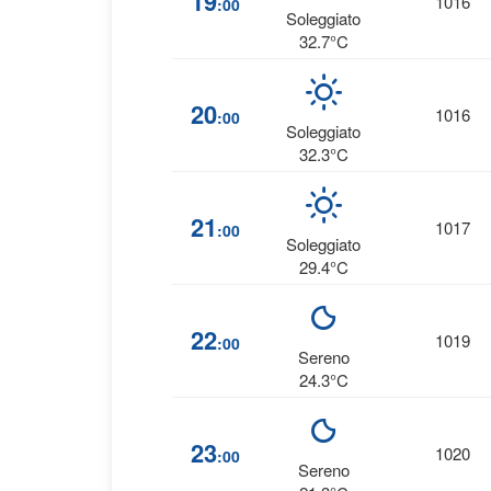
19
1016
:00
Soleggiato
32.7°C
20
1016
:00
Soleggiato
32.3°C
21
1017
:00
Soleggiato
29.4°C
22
1019
:00
Sereno
24.3°C
23
1020
:00
Sereno