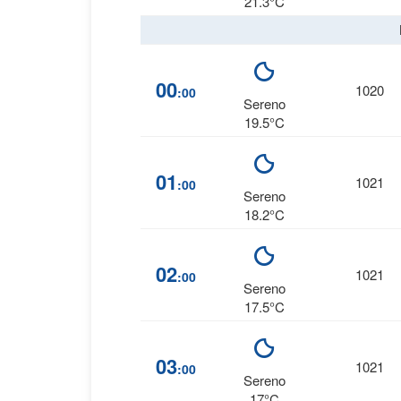
21.3°C
00
1020
:00
Sereno
19.5°C
01
1021
:00
Sereno
18.2°C
02
1021
:00
Sereno
17.5°C
03
1021
:00
Sereno
17°C