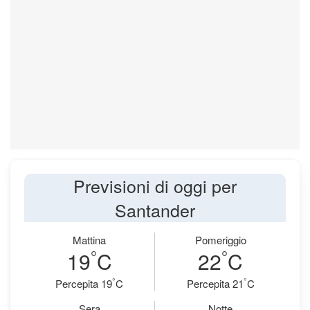
Previsioni di oggi per
Santander
Mattina
Pomeriggio
°
°
19
C
22
C
°
°
Percepita 19
C
Percepita 21
C
Sera
Notte