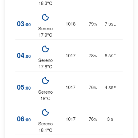
18.3°C
9
%
03
1018
79
7
:00
%
SSE
0 mm
Sereno
17.9°C
9
%
04
1017
78
6
:00
%
SSE
0 mm
Sereno
17.8°C
8
%
05
1017
76
4
:00
%
SSE
0 mm
Sereno
18°C
8
%
06
1017
76
3
:00
%
S
0 mm
Sereno
18.1°C