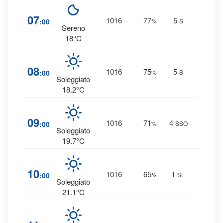
8
%
07
1016
77
5
:00
%
S
0 mm
Sereno
18°C
8
%
08
1016
75
5
:00
%
S
0 mm
Soleggiato
18.2°C
6
%
09
1016
71
4
:00
%
SSO
0 mm
Soleggiato
19.7°C
5
%
10
1016
65
1
:00
%
SE
0 mm
Soleggiato
21.1°C
4
%