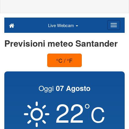
Live Webcam
Previsioni meteo Santander
°C / °F
Oggi
07 Agosto
22
°
C