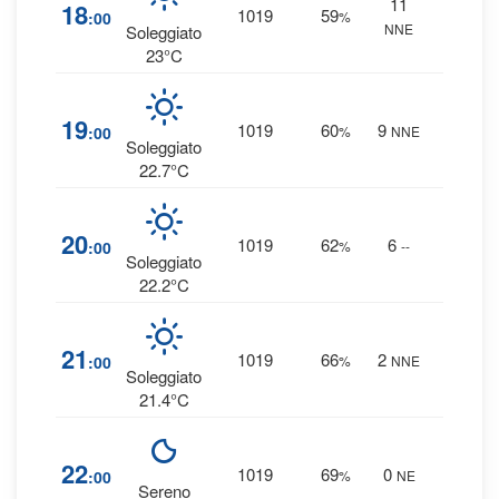
11
3
%
18
1019
59
:00
%
NNE
0 mm
Soleggiato
23°C
4
%
19
1019
60
9
:00
%
NNE
0 mm
Soleggiato
22.7°C
4
%
20
1019
62
6
:00
%
--
0 mm
Soleggiato
22.2°C
5
%
21
1019
66
2
:00
%
NNE
0 mm
Soleggiato
21.4°C
6
%
22
1019
69
0
:00
%
NE
0 mm
Sereno