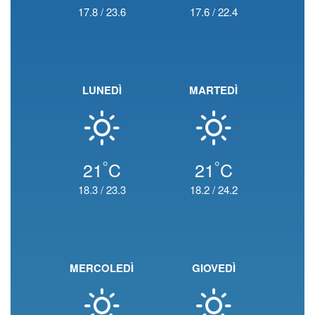
17.8
/
23.6
17.6
/
22.4
LUNEDÌ
MARTEDÌ
°
°
21
C
21
C
18.3
/
23.3
18.2
/
24.2
MERCOLEDÌ
GIOVEDÌ