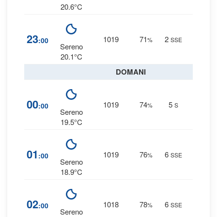
20.6°C
6
%
23
1019
71
2
:00
%
SSE
0 mm
Sereno
20.1°C
DOMANI
7
%
00
1019
74
5
:00
%
S
0 mm
Sereno
19.5°C
8
%
01
1019
76
6
:00
%
SSE
0 mm
Sereno
18.9°C
8
%
02
1018
78
6
:00
%
SSE
0 mm
Sereno